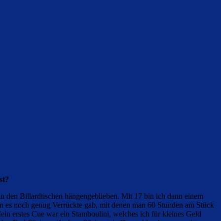
st?
 an den Billardtischen hängengeblieben. Mit 17 bin ich dann einem
denen es noch genug Verrückte gab, mit denen man 60 Stunden am Stück
in erstes Cue war ein Stamboulini, welches ich für kleines Geld