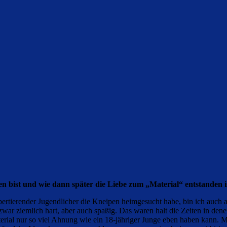
 bist und wie dann später die Liebe zum „Material“ entstanden i
pubertierender Jugendlicher die Kneipen heimgesucht habe, bin ich auch
ar zwar ziemlich hart, aber auch spaßig. Das waren halt die Zeiten in 
erial nur so viel Ahnung wie ein 18-jähriger Junge eben haben kann. Me