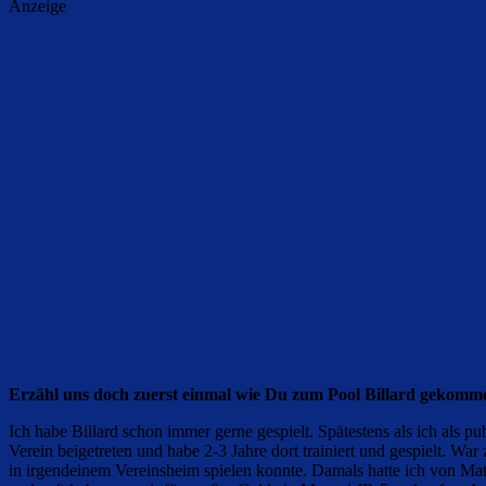
Anzeige
Erzähl uns doch zuerst einmal wie Du zum Pool Billard gekommen
Ich habe Billard schon immer gerne gespielt. Spätestens als ich als 
Verein beigetreten und habe 2-3 Jahre dort trainiert und gespielt. W
in irgendeinem Vereinsheim spielen konnte. Damals hatte ich von Mat