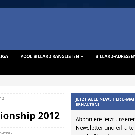
LIGA
POOL BILLARD RANGLISTEN
BILLARD-ADRESSE
12
JETZT ALLE NEWS PER E-MAI
ERHALTEN!
ionship 2012
Abonniere jetzt unsere
Newsletter und erhalte
iviert