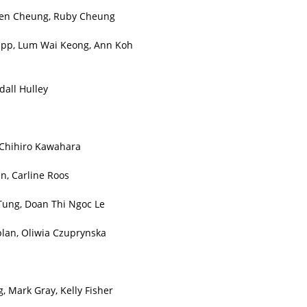
en Cheung, Ruby Cheung
app, Lum Wai Keong, Ann Koh
dall Hulley
 Chihiro Kawahara
, Carline Roos
ung, Doan Thi Ngoc Le
lan, Oliwia Czuprynska
, Mark Gray, Kelly Fisher