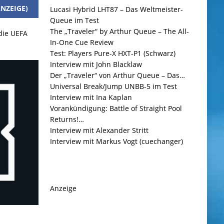
NZEIGE)
Lucasi Hybrid LHT87 – Das Weltmeister-
Queue im Test
The „Traveler“ by Arthur Queue – The All-
 die UEFA
In-One Cue Review
Test: Players Pure-X HXT-P1 (Schwarz)
Interview mit John Blacklaw
Der „Traveler“ von Arthur Queue – Das…
Universal Break/Jump UNBB-5 im Test
Interview mit Ina Kaplan
Vorankündigung: Battle of Straight Pool
Returns!…
Interview mit Alexander Stritt
Interview mit Markus Vogt (cuechanger)
Anzeige