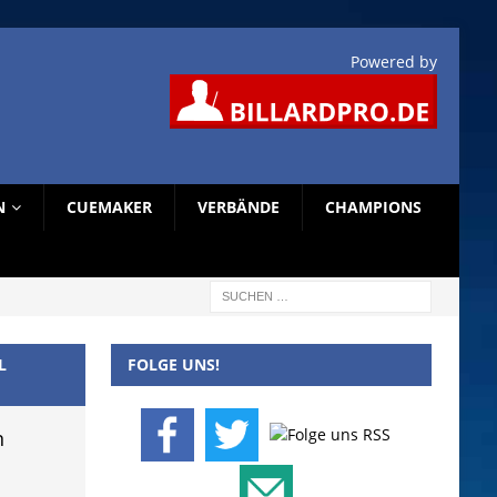
Powered by
N
CUEMAKER
VERBÄNDE
CHAMPIONS
L
FOLGE UNS!
n