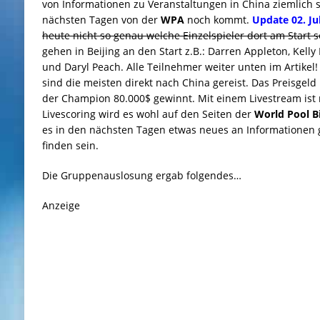
von Informationen zu Veranstaltungen in China ziemlich 
nächsten Tagen von der
WPA
noch kommt.
Update 02. Jul
heute nicht so genau welche Einzelspieler dort am Start 
gehen in Beijing an den Start z.B.: Darren Appleton, Kelly 
und Daryl Peach. Alle Teilnehmer weiter unten im Artikel
sind die meisten direkt nach China gereist. Das Preisgel
der Champion 80.000$ gewinnt. Mit einem Livestream ist n
Livescoring wird es wohl auf den Seiten der
World Pool Bi
es in den nächsten Tagen etwas neues an Informationen 
finden sein.
Die Gruppenauslosung ergab folgendes…
Anzeige