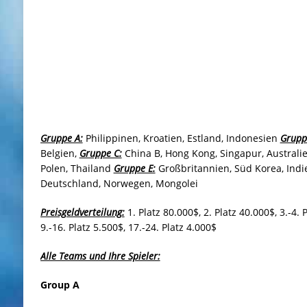
Gruppe A:
Philippinen, Kroatien, Estland, Indonesien
Grupp
Belgien,
Gruppe C:
China B, Hong Kong, Singapur, Australi
Polen, Thailand
Gruppe E:
Großbritannien, Süd Korea, Indi
Deutschland, Norwegen, Mongolei
Preisgeldverteilung:
1. Platz 80.000$, 2. Platz 40.000$, 3.-4. 
9.-16. Platz 5.500$, 17.-24. Platz 4.000$
Alle Teams und Ihre Spieler:
Group A