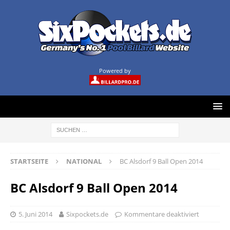
Powered by
STARTSEITE
NATIONAL
BC Alsdorf 9 Ball Open 2014
BC Alsdorf 9 Ball Open 2014
5. Juni 2014
Sixpockets.de
Kommentare deaktiviert