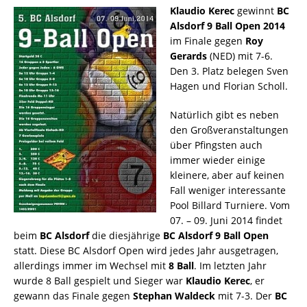
Klaudio Kerec
gewinnt
BC
Alsdorf 9 Ball Open 2014
im Finale gegen
Roy
Gerards
(NED) mit 7-6.
Den 3. Platz belegen Sven
Hagen und Florian Scholl.
Natürlich gibt es neben
den Großveranstaltungen
über Pfingsten auch
immer wieder einige
kleinere, aber auf keinen
Fall weniger interessante
Pool Billard Turniere. Vom
07. – 09. Juni 2014 findet
beim
BC Alsdorf
die diesjährige
BC Alsdorf 9 Ball Open
statt. Diese BC Alsdorf Open wird jedes Jahr ausgetragen,
allerdings immer im Wechsel mit
8 Ball
. Im letzten Jahr
wurde 8 Ball gespielt und Sieger war
Klaudio Kerec
, er
gewann das Finale gegen
Stephan Waldeck
mit 7-3. Der
BC