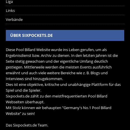
Liga
Links
Verbände
ÜBER SIXPOCKETS.DE
Diese Pool Billard Website wurde ins Leben gerufen, um als
Ergebnisdienst bzw. Archiv zu dienen. In den letzten Jahren ist die
Seite stetig gewachsen und der eigentliche Umfang deutlich
gestiegen. Mittlerweile werden die meisten Events ausführlich
erwähnt und auch viele weitere Bereiche wie z. B. Blogs und
Interviews sind hinzugekommen.
Dies ist eine objektive, kritische und unabhängige Plattform für das
Spiel und die Spieler.
Sixpockets.de zählt zu den meistfrequentierten Pool Billard
Webseiten überhaupt.
Mit Stolz können wir behaupten "Germany's No.1 Pool Billard
Website" zu sein!
Das Sixpockets.de Team.