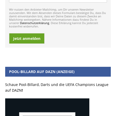
Wir nutzen den Anbieter Mailchimp, um Dir unseren Newsletter
zuzusenden. Mit dem Absenden dieses Formulars bestätigst Du, dass Du
damit einverstanden bist, dass wir Deine Daten zu diesem Zwecke an
Mailchimp weitergeben. Nähere Informationen dazu findest Du in
unserer
Datenschutzerklärung
. Diese Erklärung kannst Du jederzeit
kostenfrei widerrufen.
Jetzt anmelden
POOL-BILLARD AUF DAZN (ANZEIGE)
Schaue Pool-Billard, Darts und die UEFA Champions League
auf DAZN
!