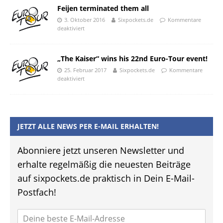
Feijen terminated them all
3. Oktober 2016
Sixpockets.de
Kommentare
deaktiviert
„The Kaiser“ wins his 22nd Euro-Tour event!
25. Februar 2017
Sixpockets.de
Kommentare
deaktiviert
JETZT ALLE NEWS PER E-MAIL ERHALTEN!
Abonniere jetzt unseren Newsletter und
erhalte regelmäßig die neuesten Beiträge
auf sixpockets.de praktisch in Dein E-Mail-
Postfach!