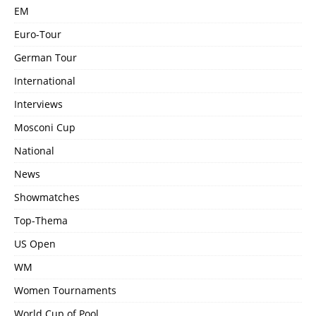
EM
Euro-Tour
German Tour
International
Interviews
Mosconi Cup
National
News
Showmatches
Top-Thema
US Open
WM
Women Tournaments
World Cup of Pool