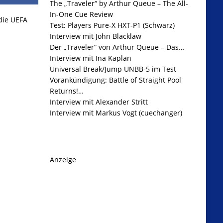
The „Traveler“ by Arthur Queue – The All-
In-One Cue Review
 die UEFA
Test: Players Pure-X HXT-P1 (Schwarz)
Interview mit John Blacklaw
Der „Traveler“ von Arthur Queue – Das…
Interview mit Ina Kaplan
Universal Break/Jump UNBB-5 im Test
Vorankündigung: Battle of Straight Pool
Returns!…
Interview mit Alexander Stritt
Interview mit Markus Vogt (cuechanger)
Anzeige