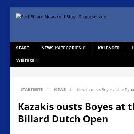
START
NEWS-KATEGORIEN
KALENDER
WEITERE
STARTSEITE
NEWS
Kazakis ousts Boyes at the Dyna
Kazakis ousts Boyes at 
Billard Dutch Open