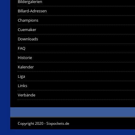
Bildergalerien
Billard-Adressen
Champions
Cuemaker
Downloads
FAQ
Historie
Kalender
Liga
Links
Verbände
Copyright 2020 - Sixpockets.de