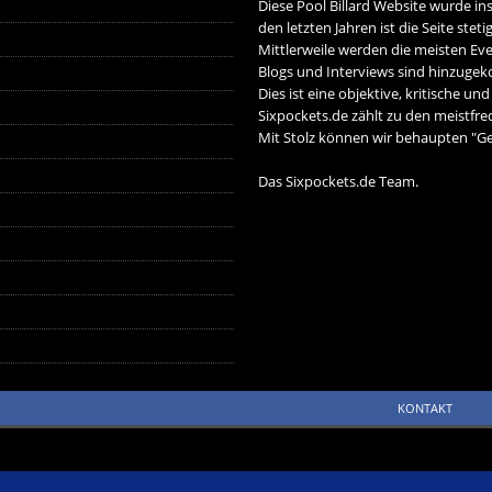
Diese Pool Billard Website wurde in
den letzten Jahren ist die Seite ste
Mittlerweile werden die meisten Eve
Blogs und Interviews sind hinzug
Dies ist eine objektive, kritische un
Sixpockets.de zählt zu den meistfre
Mit Stolz können wir behaupten "Ger
Das Sixpockets.de Team.
KONTAKT