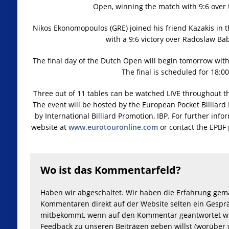
Open, winning the match with 9:6 over 
Nikos Ekonomopoulos (GRE) joined his friend Kazakis in th
with a 9:6 victory over Radoslaw Bab
The final day of the Dutch Open will begin tomorrow with
The final is scheduled for 18:0
Three out of 11 tables can be watched LIVE throughout 
The event will be hosted by the European Pocket Billiar
by International Billiard Promotion, IBP. For further inf
website at
www.eurotouronline.com
or contact the EPBF 
Wo ist das Kommentarfeld?
Haben wir abgeschaltet. Wir haben die Erfahrung gem
Kommentaren direkt auf der Website selten ein Gesprä
mitbekommt, wenn auf den Kommentar geantwortet wu
Feedback zu unseren Beiträgen geben willst (worüber 