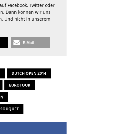
auf Facebook, Twitter oder
n. Dann können wir uns
en. Und nicht in unserem
E-Mail
N
DUTCH OPEN 2014
EUROTOUR
EN
 SOUQUET