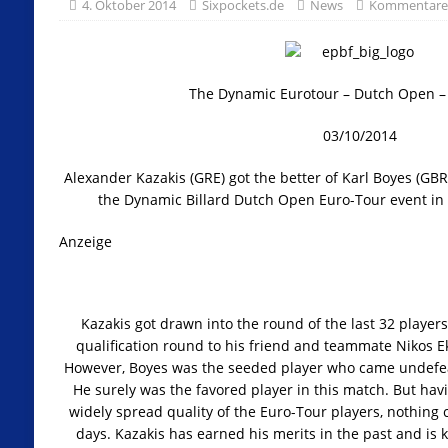
4. Oktober 2014
Sixpockets.de
News
Kommentare 
The Dynamic Eurotour – Dutch Open – 
03/10/2014
Alexander Kazakis (GRE) got the better of Karl Boyes (GBR)
the Dynamic Billard Dutch Open Euro-Tour event in
Anzeige
Kazakis got drawn into the round of the last 32 players
qualification round to his friend and teammate Nikos 
However, Boyes was the seeded player who came undefea
He surely was the favored player in this match. But hav
widely spread quality of the Euro-Tour players, nothing 
days. Kazakis has earned his merits in the past and is 