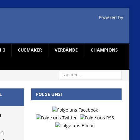
Powered by
N
CUEMAKER
VERBÄNDE
CHAMPIONS
L
FOLGE UNS!
n
en