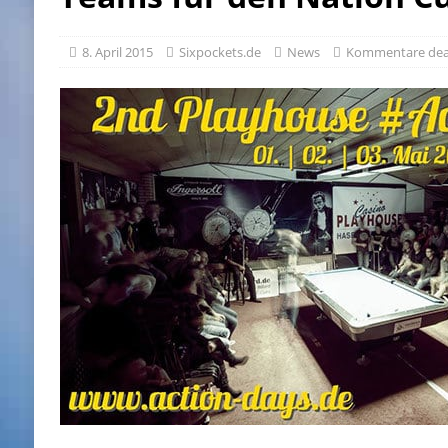
8. April 2015
Sixpockets.de
News
Kommentare deak