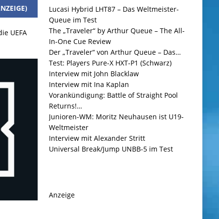
NZEIGE)
Lucasi Hybrid LHT87 – Das Weltmeister-
Queue im Test
The „Traveler“ by Arthur Queue – The All-
 die UEFA
In-One Cue Review
Der „Traveler“ von Arthur Queue – Das…
Test: Players Pure-X HXT-P1 (Schwarz)
Interview mit John Blacklaw
Interview mit Ina Kaplan
Vorankündigung: Battle of Straight Pool
Returns!…
Junioren-WM: Moritz Neuhausen ist U19-
Weltmeister
Interview mit Alexander Stritt
Universal Break/Jump UNBB-5 im Test
Anzeige