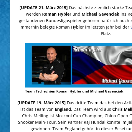
[UPDATE 21. März 2015]
Das nächste ziemlich starke Te
werden
Roman Hybler
und
Michael Gavenciak
ins Re
gestandenen Bundesligaspieler gehören natürlich auch z
Immerhin belegte Roman Hybler im letzten Jahr bei der
Platz.
Team Tschechien Roman Hybler und Michael Gavenciak
[UPDATE 19. März 2015]
Das dritte Team das bei den Act
ist das Team von
England
. Das Team wird aus
Chris Mel
Chris Melling ist Mosconi Cup Champion, China Open C
Snooker Main-Tour. Sein Partner Raj Hundal konnte im Ja
gewinnen. Team England gehört in dieser Besetzun