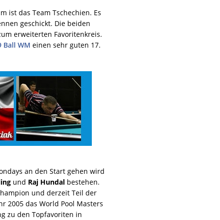
am ist das Team Tschechien. Es
nnen geschickt. Die beiden
um erweiterten Favoritenkreis.
9 Ball WM
einen sehr guten 17.
iondays an den Start gehen wird
ling
und
Raj Hundal
bestehen.
hampion und derzeit Teil der
hr 2005 das World Pool Masters
g zu den Topfavoriten in