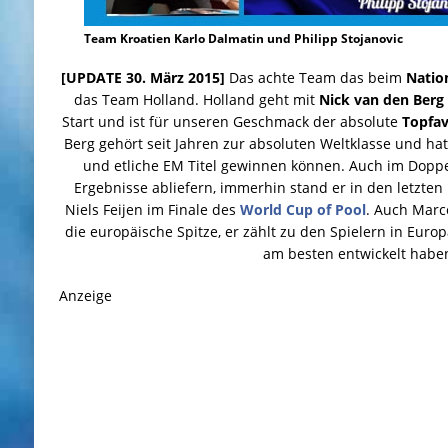
Team Kroatien Karlo Dalmatin und Philipp Stojanovic
[UPDATE 30. März 2015]
Das achte Team das beim
Natio
das Team Holland. Holland geht mit
Nick van den Berg
Start und ist für unseren Geschmack der absolute
Topfav
Berg gehört seit Jahren zur absoluten Weltklasse und hat
und etliche EM Titel gewinnen können. Auch im Doppel
Ergebnisse abliefern, immerhin stand er in den letzt
Niels Feijen im Finale des
World Cup of Pool
. Auch Marc
die europäische Spitze, er zählt zu den Spielern in Europa
am besten entwickelt habe
Anzeige