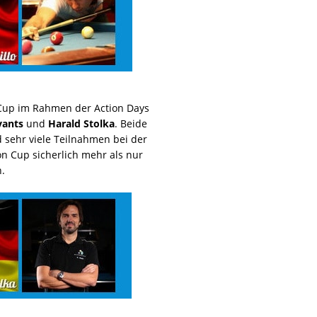
Cup im Rahmen der Action Days
yants
und
Harald Stolka
. Beide
d sehr viele Teilnahmen bei der
n Cup sicherlich mehr als nur
.