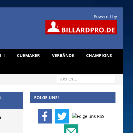
Powered by
N
CUEMAKER
VERBÄNDE
CHAMPIONS
L
FOLGE UNS!
n