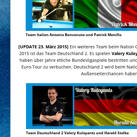
Team Italien Antonio Benvenuto und Patrick Menillo
[UPDATE 23. März 2015]
Ein weiteres Team beim Nation 
2015 ist das Team Deutschland 2. Es spielen
Valery Kulo
haben über Jahre etliche Bundesligaspiele bestritten un
Euro-Tour zu verbuchen. Deutschland 2 wird beim Natio
Außenseiterchancen haben
Team Deutschland 2 Valery Kuloyants und Harald Stolka