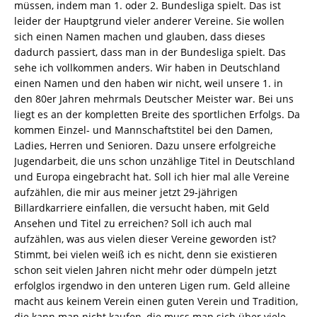
müssen, indem man 1. oder 2. Bundesliga spielt. Das ist
leider der Hauptgrund vieler anderer Vereine. Sie wollen
sich einen Namen machen und glauben, dass dieses
dadurch passiert, dass man in der Bundesliga spielt. Das
sehe ich vollkommen anders. Wir haben in Deutschland
einen Namen und den haben wir nicht, weil unsere 1. in
den 80er Jahren mehrmals Deutscher Meister war. Bei uns
liegt es an der kompletten Breite des sportlichen Erfolgs. Da
kommen Einzel- und Mannschaftstitel bei den Damen,
Ladies, Herren und Senioren. Dazu unsere erfolgreiche
Jugendarbeit, die uns schon unzählige Titel in Deutschland
und Europa eingebracht hat. Soll ich hier mal alle Vereine
aufzählen, die mir aus meiner jetzt 29-jährigen
Billardkarriere einfallen, die versucht haben, mit Geld
Ansehen und Titel zu erreichen? Soll ich auch mal
aufzählen, was aus vielen dieser Vereine geworden ist?
Stimmt, bei vielen weiß ich es nicht, denn sie existieren
schon seit vielen Jahren nicht mehr oder dümpeln jetzt
erfolglos irgendwo in den unteren Ligen rum. Geld alleine
macht aus keinem Verein einen guten Verein und Tradition,
die kann man nicht kaufen, die muss man sich über viele