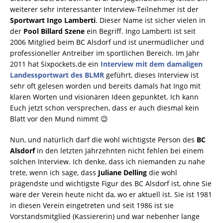
weiterer sehr interessanter Interview-Teilnehmer ist der
Sportwart Ingo Lamberti
. Dieser Name ist sicher vielen in
der
Pool Billard Szene
ein Begriff. Ingo Lamberti ist seit
2006 Mitglied beim BC Alsdorf und ist unermüdlicher und
professioneller Antreiber im sportlichen Bereich. Im Jahr
2011 hat Sixpockets.de ein
Interview mit dem damaligen
Landessportwart des BLMR
geführt, dieses Interview ist
sehr oft gelesen worden und bereits damals hat Ingo mit
klaren Worten und visionären Ideen gepunktet. Ich kann
Euch jetzt schon versprechen, dass er auch diesmal kein
Blatt vor den Mund nimmt 😉
Nun, und natürlich darf die wohl wichtigste Person des
BC
Alsdorf
in den letzten Jahrzehnten nicht fehlen bei einem
solchen Interview. Ich denke, dass ich niemanden zu nahe
trete, wenn ich sage, dass
Juliane Delling
die wohl
prägendste und wichtigste Figur des BC Alsdorf ist, ohne Sie
wäre der Verein heute nicht da, wo er aktuell ist. Sie ist 1981
in diesen Verein eingetreten und seit 1986 ist sie
Vorstandsmitglied (Kassiererin) und war nebenher lange