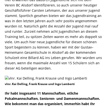
Verein BC Alsdorf Identifizieren, so auch unserer heutiger
Geschäftsführer Carsten Lehmann, der aus unserer Jugend
stammt. Sportlich gesehen bieten wir das Jugendtraining an
was in den letzten Jahren auch sehr positiv angenommen
wurden ist. Natürlich geht die Anzahl der Jugend mal rauf
und runter. Zurzeit nehmen acht Jugendlichen an diesem
Training teil, zu spitzen Zeiten waren es mehr als doppelt so
viele. Um auch hier neue Jugendliche für diesen schönen
Sport begeistern zu können, haben wir mit der Gustav–
Heinemann Gesamtschule in Alsdorf ab der kommenden
Schulzeit eine Billard AG ins Leben gerufen. Wir würden uns
freuen, wenn die maximale Anzahl von 15 Schülern sich an
dieser AG beteiligen würden.
vlnr. Kai Delling, Frank Krause und Ingo Lamberti
Ihr habt insgesamt 11 Mannschaften, etliche
Pokalmannschaften, Senioren- und Damenmannschaften.
Wie bekommt man das organisiert, immerhin habt Ihr