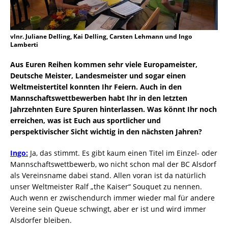
vlnr. Juliane Delling, Kai Delling, Carsten Lehmann und Ingo
Lamberti
Aus Euren Reihen kommen sehr viele Europameister,
Deutsche Meister, Landesmeister und sogar einen
Weltmeistertitel konnten Ihr Feiern. Auch in den
Mannschaftswettbewerben habt Ihr in den letzten
Jahrzehnten Eure Spuren hinterlassen. Was könnt Ihr noch
erreichen, was ist Euch aus sportlicher und
perspektivischer Sicht wichtig in den nächsten Jahren?
Ingo:
Ja, das stimmt. Es gibt kaum einen Titel im Einzel- oder
Mannschaftswettbewerb, wo nicht schon mal der BC Alsdorf
als Vereinsname dabei stand. Allen voran ist da natürlich
unser Weltmeister Ralf „the Kaiser“ Souquet zu nennen.
Auch wenn er zwischendurch immer wieder mal für andere
Vereine sein Queue schwingt, aber er ist und wird immer
Alsdorfer bleiben.