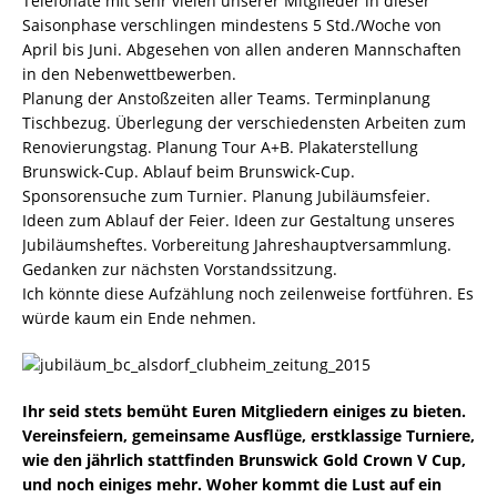
Telefonate mit sehr vielen unserer Mitglieder in dieser
Saisonphase verschlingen mindestens 5 Std./Woche von
April bis Juni. Abgesehen von allen anderen Mannschaften
in den Nebenwettbewerben.
Planung der Anstoßzeiten aller Teams. Terminplanung
Tischbezug. Überlegung der verschiedensten Arbeiten zum
Renovierungstag. Planung Tour A+B. Plakaterstellung
Brunswick-Cup. Ablauf beim Brunswick-Cup.
Sponsorensuche zum Turnier. Planung Jubiläumsfeier.
Ideen zum Ablauf der Feier. Ideen zur Gestaltung unseres
Jubiläumsheftes. Vorbereitung Jahreshauptversammlung.
Gedanken zur nächsten Vorstandssitzung.
Ich könnte diese Aufzählung noch zeilenweise fortführen. Es
würde kaum ein Ende nehmen.
Ihr seid stets bemüht Euren Mitgliedern einiges zu bieten.
Vereinsfeiern, gemeinsame Ausflüge, erstklassige Turniere,
wie den jährlich stattfinden Brunswick Gold Crown V Cup,
und noch einiges mehr. Woher kommt die Lust auf ein