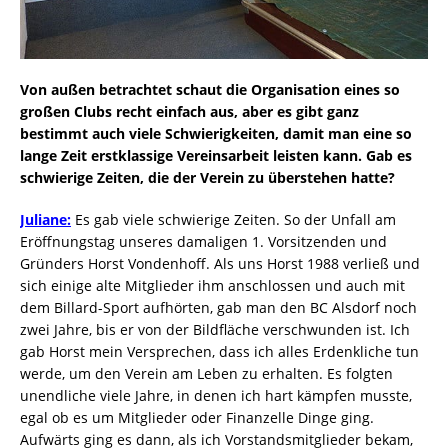
Von außen betrachtet schaut die Organisation eines so
großen Clubs recht einfach aus, aber es gibt ganz
bestimmt auch viele Schwierigkeiten, damit man eine so
lange Zeit erstklassige Vereinsarbeit leisten kann. Gab es
schwierige Zeiten, die der Verein zu überstehen hatte?
Juliane:
Es gab viele schwierige Zeiten. So der Unfall am
Eröffnungstag unseres damaligen 1. Vorsitzenden und
Gründers Horst Vondenhoff. Als uns Horst 1988 verließ und
sich einige alte Mitglieder ihm anschlossen und auch mit
dem Billard-Sport aufhörten, gab man den BC Alsdorf noch
zwei Jahre, bis er von der Bildfläche verschwunden ist. Ich
gab Horst mein Versprechen, dass ich alles Erdenkliche tun
werde, um den Verein am Leben zu erhalten. Es folgten
unendliche viele Jahre, in denen ich hart kämpfen musste,
egal ob es um Mitglieder oder Finanzelle Dinge ging.
Aufwärts ging es dann, als ich Vorstandsmitglieder bekam,