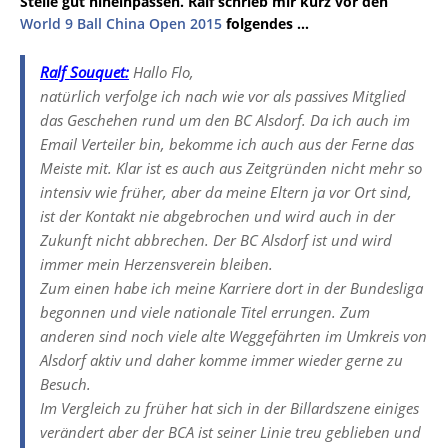
Stelle gut hineinpassen. Ralf schrieb mir kurz vor den
World 9 Ball China Open 2015
folgendes …
Ralf Souquet:
Hallo Flo,
natürlich verfolge ich nach wie vor als passives Mitglied
das Geschehen rund um den BC Alsdorf. Da ich auch im
Email Verteiler bin, bekomme ich auch aus der Ferne das
Meiste mit. Klar ist es auch aus Zeitgründen nicht mehr so
intensiv wie früher, aber da meine Eltern ja vor Ort sind,
ist der Kontakt nie abgebrochen und wird auch in der
Zukunft nicht abbrechen. Der BC Alsdorf ist und wird
immer mein Herzensverein bleiben.
Zum einen habe ich meine Karriere dort in der Bundesliga
begonnen und viele nationale Titel errungen. Zum
anderen sind noch viele alte Weggefährten im Umkreis von
Alsdorf aktiv und daher komme immer wieder gerne zu
Besuch.
Im Vergleich zu früher hat sich in der Billardszene einiges
verändert aber der BCA ist seiner Linie treu geblieben und