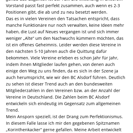
Vorstand passt fast perfekt zusammen, auch wenn es 2-3
Positionen gibt, die ab und zu neu besetzt werden.
Das es in vielen Vereinen den Tatsachen entspricht, dass
manche Funktionäre nur noch verwalten, keine Ideen mehr
haben, die Lust auf Neues vergangen ist und sich immer
weniger „Alte“ um den Nachwuchs kümmern möchten, das
ist ein offenes Geheimnis. Leider werden diese Vereine in
den nächsten 5-10 Jahren auch die Quittung dafür
bekommen. Viele Vereine erleben es schon Jahr für Jahr,
indem ihnen Mitglieder laufen gehen, von denen auch
einige den Weg zu uns finden, da es sich in der Szene ja
auch herumspricht, wie wir den BC Alsdorf führen. Deutlich
zu sehen ist dieser Trend auch an den bundesweiten
Mitgliederzahlen in den Vereinen bzw. an der Anzahl der
Vereine in Deutschland. Die Zahlen beim BC Alsdorf
entwickeln sich eindeutig im Gegensatz zum allgemeinen
Trend.
Mein Ansporn speziell, ist der Drang zum Perfektionismus.
In diesem Falle lasse ich mir den gegebenen Spitznamen
„Korinthenkacker“ gerne gefallen. Meine Arbeit entwickelt