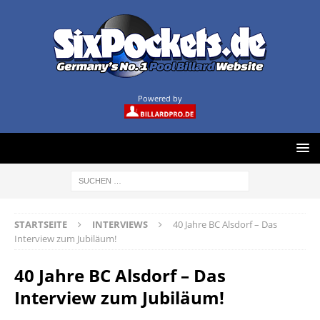
Powered by
STARTSEITE
INTERVIEWS
40 Jahre BC Alsdorf – Das
Interview zum Jubiläum!
40 Jahre BC Alsdorf – Das
Interview zum Jubiläum!