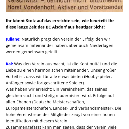
Ihr könnt Stolz auf das erreichte sein, wie beurteilt Ihr
diese lange Zeit des BC Alsdorf aus heutiger Sicht?
Juliane:
Natürlich prägt den Verein der Erfolg, den wir
gemeinsam miteinander haben, aber auch Niederlagen
werden gemeinsam geteilt.
Kai:
Was den Verein ausmacht, ist die Kontinuität und die
Liebe zu einen harmonischen miteinander. Unser großer
Vorteil ist, dass wir für alle etwas bieten (Hobbyspieler,
Anfänger sowie fortgeschrittene Spieler).
Was haben wir erreicht: Ein Vereinsheim, das seines
gleichen sucht und stetig modernisiert wird. Erfolge auf
allen Ebenen (Deutsche Meisterschaften,
Europameisterschaften, Landes- und Verbandsmeister). Die
hohe Vereinstreue der Mitglieder zeugt von einer hohen
Identifikation mit diesem Verein.
Zusammengefasst kann man sagen, dass der Verein viele