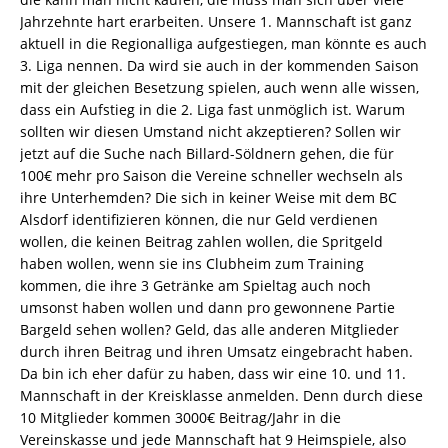
Jahrzehnte hart erarbeiten. Unsere 1. Mannschaft ist ganz
aktuell in die Regionalliga aufgestiegen, man könnte es auch
3. Liga nennen. Da wird sie auch in der kommenden Saison
mit der gleichen Besetzung spielen, auch wenn alle wissen,
dass ein Aufstieg in die 2. Liga fast unmöglich ist. Warum
sollten wir diesen Umstand nicht akzeptieren? Sollen wir
jetzt auf die Suche nach Billard-Söldnern gehen, die für
100€ mehr pro Saison die Vereine schneller wechseln als
ihre Unterhemden? Die sich in keiner Weise mit dem BC
Alsdorf identifizieren können, die nur Geld verdienen
wollen, die keinen Beitrag zahlen wollen, die Spritgeld
haben wollen, wenn sie ins Clubheim zum Training
kommen, die ihre 3 Getränke am Spieltag auch noch
umsonst haben wollen und dann pro gewonnene Partie
Bargeld sehen wollen? Geld, das alle anderen Mitglieder
durch ihren Beitrag und ihren Umsatz eingebracht haben.
Da bin ich eher dafür zu haben, dass wir eine 10. und 11.
Mannschaft in der Kreisklasse anmelden. Denn durch diese
10 Mitglieder kommen 3000€ Beitrag/Jahr in die
Vereinskasse und jede Mannschaft hat 9 Heimspiele, also