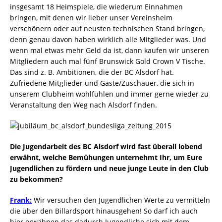
insgesamt 18 Heimspiele, die wiederum Einnahmen
bringen, mit denen wir lieber unser Vereinsheim
verschönern oder auf neusten technischen Stand bringen,
denn genau davon haben wirklich alle Mitglieder was. Und
wenn mal etwas mehr Geld da ist, dann kaufen wir unseren
Mitgliedern auch mal fünf Brunswick Gold Crown V Tische.
Das sind z. B. Ambitionen, die der BC Alsdorf hat.
Zufriedene Mitglieder und Gäste/Zuschauer, die sich in
unserem Clubheim wohlfühlen und immer gerne wieder zu
Veranstaltung den Weg nach Alsdorf finden.
Die Jugendarbeit des BC Alsdorf wird fast überall lobend
erwähnt, welche Bemühungen unternehmt Ihr, um Eure
Jugendlichen zu fördern und neue junge Leute in den Club
zu bekommen?
Frank:
Wir versuchen den Jugendlichen Werte zu vermitteln
die über den Billardsport hinausgehen! So darf ich auch
hier erwähnen das dadurch Jugendliche sich mit dem