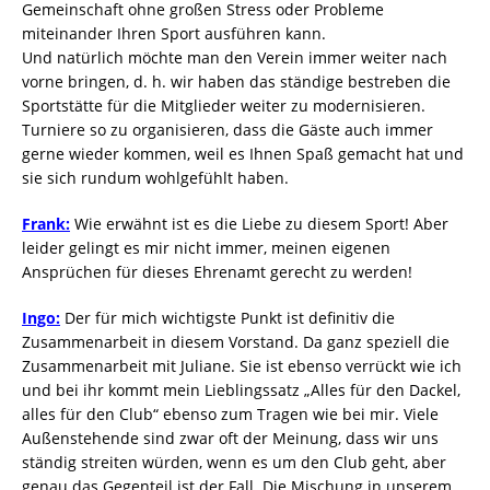
Gemeinschaft ohne großen Stress oder Probleme
miteinander Ihren Sport ausführen kann.
Und natürlich möchte man den Verein immer weiter nach
vorne bringen, d. h. wir haben das ständige bestreben die
Sportstätte für die Mitglieder weiter zu modernisieren.
Turniere so zu organisieren, dass die Gäste auch immer
gerne wieder kommen, weil es Ihnen Spaß gemacht hat und
sie sich rundum wohlgefühlt haben.
Frank:
Wie erwähnt ist es die Liebe zu diesem Sport! Aber
leider gelingt es mir nicht immer, meinen eigenen
Ansprüchen für dieses Ehrenamt gerecht zu werden!
Ingo:
Der für mich wichtigste Punkt ist definitiv die
Zusammenarbeit in diesem Vorstand. Da ganz speziell die
Zusammenarbeit mit Juliane. Sie ist ebenso verrückt wie ich
und bei ihr kommt mein Lieblingssatz „Alles für den Dackel,
alles für den Club“ ebenso zum Tragen wie bei mir. Viele
Außenstehende sind zwar oft der Meinung, dass wir uns
ständig streiten würden, wenn es um den Club geht, aber
genau das Gegenteil ist der Fall. Die Mischung in unserem