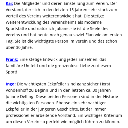
Kai:
Die Mitglieder und deren Einstellung zum Verein. Der
Vorstand, der sich in den letzten 15 Jahren sehr stark zum
Vorteil des Vereins weiterentwickelt hat. Die stetige
Weiterentwicklung des Vereinsheims als moderne
Sportstätte und natürlich Juliane, sie ist die Seele des
Vereins und hat heute noch genau soviel Elan wie am ersten
Tag. Sie ist die wichtigste Person im Verein und das schon
über 30 Jahre.
Frank:
Eine stetige Entwicklung jedes Einzelnen, das
familiäre Umfeld und die grenzenlose Liebe zu diesem
Sport!
Ingo:
Die wichtigsten Eckpfeiler sind ganz sicher Horst
Vondenhoff zu Beginn und in den letzten ca. 30 Jahren
Juliane Delling. Diese beiden Personen sind in der Historie
die wichtigsten Personen. Ebenso ein sehr wichtiger
Eckpfeiler in der jüngeren Geschichte, ist der immer
professioneller arbeitende Vorstand. Ein wichtiges Kriterium
um diesen Verein so perfekt wie möglich führen zu können.