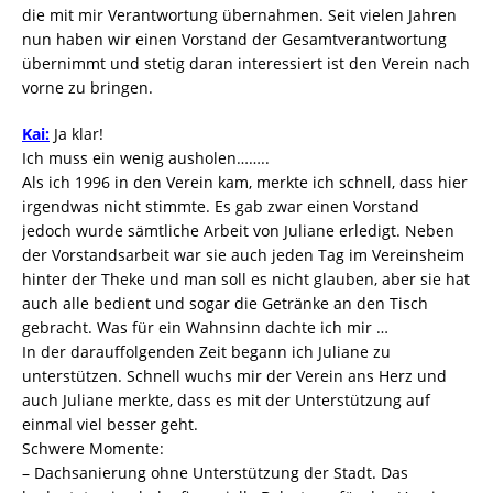
die mit mir Verantwortung übernahmen. Seit vielen Jahren
nun haben wir einen Vorstand der Gesamtverantwortung
übernimmt und stetig daran interessiert ist den Verein nach
vorne zu bringen.
Kai:
Ja klar!
Ich muss ein wenig ausholen……..
Als ich 1996 in den Verein kam, merkte ich schnell, dass hier
irgendwas nicht stimmte. Es gab zwar einen Vorstand
jedoch wurde sämtliche Arbeit von Juliane erledigt. Neben
der Vorstandsarbeit war sie auch jeden Tag im Vereinsheim
hinter der Theke und man soll es nicht glauben, aber sie hat
auch alle bedient und sogar die Getränke an den Tisch
gebracht. Was für ein Wahnsinn dachte ich mir …
In der darauffolgenden Zeit begann ich Juliane zu
unterstützen. Schnell wuchs mir der Verein ans Herz und
auch Juliane merkte, dass es mit der Unterstützung auf
einmal viel besser geht.
Schwere Momente:
– Dachsanierung ohne Unterstützung der Stadt. Das