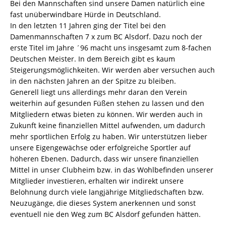
Bei den Mannschaften sind unsere Damen natürlich eine
fast unüberwindbare Hürde in Deutschland.
In den letzten 11 Jahren ging der Titel bei den
Damenmannschaften 7 x zum BC Alsdorf. Dazu noch der
erste Titel im Jahre ´96 macht uns insgesamt zum 8-fachen
Deutschen Meister. In dem Bereich gibt es kaum
Steigerungsmöglichkeiten. Wir werden aber versuchen auch
in den nächsten Jahren an der Spitze zu bleiben.
Generell liegt uns allerdings mehr daran den Verein
weiterhin auf gesunden Füßen stehen zu lassen und den
Mitgliedern etwas bieten zu können. Wir werden auch in
Zukunft keine finanziellen Mittel aufwenden, um dadurch
mehr sportlichen Erfolg zu haben. Wir unterstützen lieber
unsere Eigengewächse oder erfolgreiche Sportler auf
höheren Ebenen. Dadurch, dass wir unsere finanziellen
Mittel in unser Clubheim bzw. in das Wohlbefinden unserer
Mitglieder investieren, erhalten wir indirekt unsere
Belohnung durch viele langjährige Mitgliedschaften bzw.
Neuzugänge, die dieses System anerkennen und sonst
eventuell nie den Weg zum BC Alsdorf gefunden hätten.