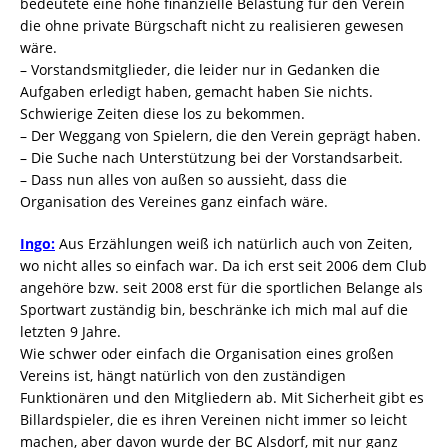
bedeutete eine hohe finanzielle Belastung für den Verein
die ohne private Bürgschaft nicht zu realisieren gewesen
wäre.
– Vorstandsmitglieder, die leider nur in Gedanken die
Aufgaben erledigt haben, gemacht haben Sie nichts.
Schwierige Zeiten diese los zu bekommen.
– Der Weggang von Spielern, die den Verein geprägt haben.
– Die Suche nach Unterstützung bei der Vorstandsarbeit.
– Dass nun alles von außen so aussieht, dass die
Organisation des Vereines ganz einfach wäre.
Ingo:
Aus Erzählungen weiß ich natürlich auch von Zeiten,
wo nicht alles so einfach war. Da ich erst seit 2006 dem Club
angehöre bzw. seit 2008 erst für die sportlichen Belange als
Sportwart zuständig bin, beschränke ich mich mal auf die
letzten 9 Jahre.
Wie schwer oder einfach die Organisation eines großen
Vereins ist, hängt natürlich von den zuständigen
Funktionären und den Mitgliedern ab. Mit Sicherheit gibt es
Billardspieler, die es ihren Vereinen nicht immer so leicht
machen, aber davon wurde der BC Alsdorf, mit nur ganz