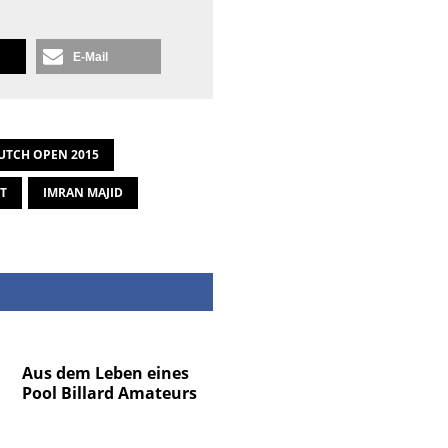
E-Mail
UTCH OPEN 2015
T
IMRAN MAJID
Aus dem Leben eines
Pool Billard Amateurs