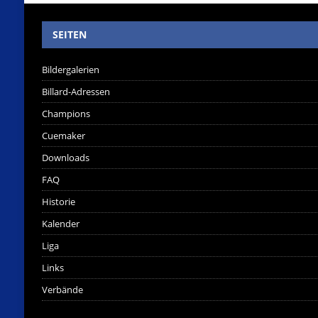
SEITEN
Bildergalerien
Billard-Adressen
Champions
Cuemaker
Downloads
FAQ
Historie
Kalender
Liga
Links
Verbände