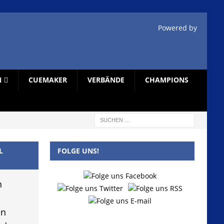
Powered by
N
CUEMAKER
VERBÄNDE
CHAMPIONS
L
FOLGE UNS!
n
en