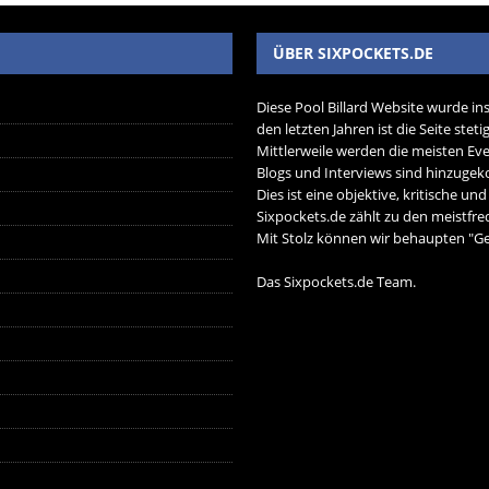
ÜBER SIXPOCKETS.DE
Diese Pool Billard Website wurde in
den letzten Jahren ist die Seite ste
Mittlerweile werden die meisten Eve
Blogs und Interviews sind hinzug
Dies ist eine objektive, kritische un
Sixpockets.de zählt zu den meistfre
Mit Stolz können wir behaupten "Ger
Das Sixpockets.de Team.