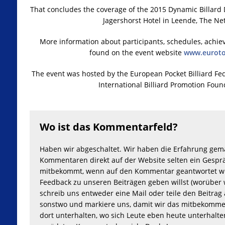
That concludes the coverage of the 2015 Dynamic Billard
Jagershorst Hotel in Leende, The Ne
More information about participants, schedules, achie
found on the event website
www.euroto
The event was hosted by the European Pocket Billiard Fe
International Billiard Promotion Foun
Wo ist das Kommentarfeld?
Haben wir abgeschaltet. Wir haben die Erfahrung gem
Kommentaren direkt auf der Website selten ein Gesprä
mitbekommt, wenn auf den Kommentar geantwortet wu
Feedback zu unseren Beiträgen geben willst (worüber 
schreib uns entweder eine Mail oder teile den Beitrag 
sonstwo und markiere uns, damit wir das mitbekomme
dort unterhalten, wo sich Leute eben heute unterhalt