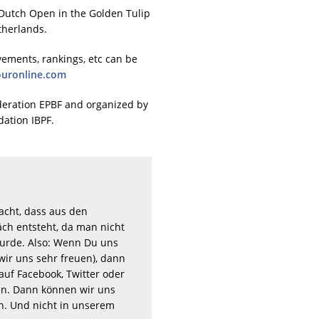
 Dutch Open in the Golden Tulip
therlands.
vements, rankings, etc can be
uronline.com
deration EPBF and organized by
dation IBPF.
acht, dass aus den
ch entsteht, da man nicht
rde. Also: Wenn Du uns
wir uns sehr freuen), dann
auf Facebook, Twitter oder
n. Dann können wir uns
en. Und nicht in unserem