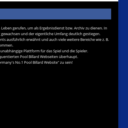
s Leben gerufen, um als Ergebnisdienst bzw. Archiv zu dienen. In
tig gewachsen und der eigentliche Umfang deutlich gestiegen.
nts ausführlich erwähnt und auch viele weitere Bereiche wie z. B.
ekommen.
d unabhängige Plattform für das Spiel und die Spieler.
quentierten Pool Billard Webseiten überhaupt.
many's No.1 Pool Billard Website" zu sein!