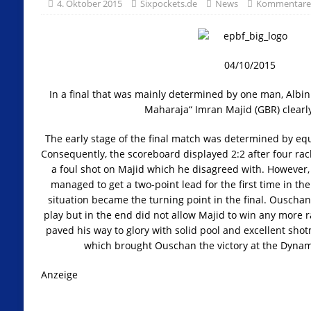
4. Oktober 2015
Sixpockets.de
News
Kommentare 
04/10/2015
In a final that was mainly determined by one man, Albi
Maharaja“ Imran Majid (GBR) clearly
The early stage of the final match was determined by eq
Consequently, the scoreboard displayed 2:2 after four racks
a foul shot on Majid which he disagreed with. However,
managed to get a two-point lead for the first time in the
situation became the turning point in the final. Ouschan
play but in the end did not allow Majid to win any more r
paved his way to glory with solid pool and excellent shot
which brought Ouschan the victory at the Dynam
Anzeige