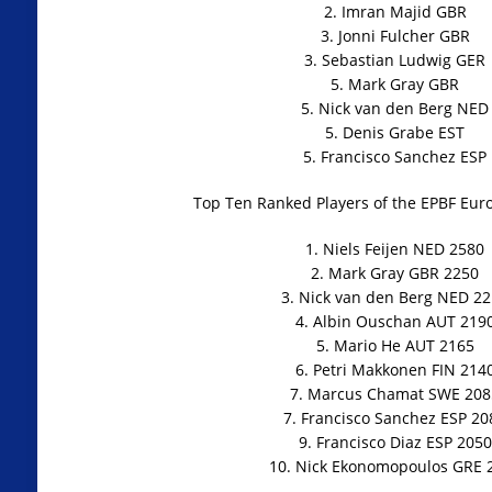
2. Imran Majid GBR
3. Jonni Fulcher GBR
3. Sebastian Ludwig GER
5. Mark Gray GBR
5. Nick van den Berg NED
5. Denis Grabe EST
5. Francisco Sanchez ESP
Top Ten Ranked Players of the EPBF Eur
1. Niels Feijen NED 2580
2. Mark Gray GBR 2250
3. Nick van den Berg NED 2
4. Albin Ouschan AUT 219
5. Mario He AUT 2165
6. Petri Makkonen FIN 214
7. Marcus Chamat SWE 208
7. Francisco Sanchez ESP 20
9. Francisco Diaz ESP 2050
10. Nick Ekonomopoulos GRE 