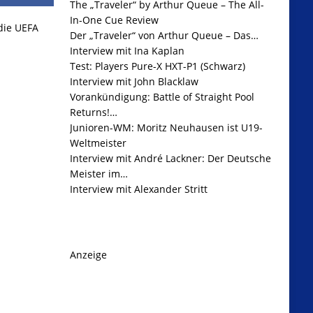
The „Traveler“ by Arthur Queue – The All-
In-One Cue Review
 die UEFA
Der „Traveler“ von Arthur Queue – Das…
Interview mit Ina Kaplan
Test: Players Pure-X HXT-P1 (Schwarz)
Interview mit John Blacklaw
Vorankündigung: Battle of Straight Pool
Returns!…
Junioren-WM: Moritz Neuhausen ist U19-
Weltmeister
Interview mit André Lackner: Der Deutsche
Meister im…
Interview mit Alexander Stritt
Anzeige