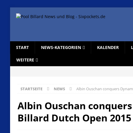
START
NEWS-KATEGORIEN
KALENDER
WEITERE
STARTSEITE
NEWS
Albin Ouschan conquers Dynamic
Albin Ouschan conquer
Billard Dutch Open 2015 