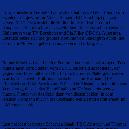
Europameisterin Veronika Ivanovskaia hat derweil den Traum vom
zweiten Titelgewinn für Vivien Schade (BC Hamburg) platzen
lassen. Mit 7:2 setzte sich die Berlinerin recht deutlich durch.
Knapper verlief da schon das zweite Semifinale zwischen Melanie
Süßenguth vom TV Borghorst und Pia Filler (PBC St. Augustin).
Letztlich setzte sich die größere Routinie von Süßenguth durch, die
damit am Mittwoch gehen Ivanovskaia um Gold spielt.
Reiner Wirsbitzki war bei den Senioren heute nicht zu stoppen. Das
musste auch Dirk Stenten vom PBC Kohlscheid akzeptieren, der
gegen den Berrenrather mit 0:7 förmlich von der Platte geschossen
wurde. Das zweite Halbfinale zwischen Timo Hofmann (TV
Eberstadt) und Ralf Wack vom PBC Joker Altstadt startete mit etwas
Verspätung, da sich das Viertelfinale von Hofmann ein wenig
hinzog. Flotter war das Spiel dann von diesen beiden, in dem
letztlich Hofmann mit 7:4 die Oberhand behielt und damit erneut im
DM-Finale steht.
Last not least bestreiten Sebastian Staab (PBC Altstadt) und Thomas