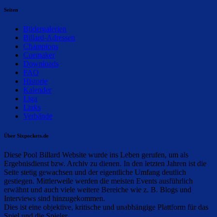
Seiten
Bildergalerien
Billard-Adressen
Champions
Cuemaker
Downloads
FAQ
Historie
Kalender
Liga
Links
Verbände
Über Sixpockets.de
Diese Pool Billard Website wurde ins Leben gerufen, um als
Ergebnisdienst bzw. Archiv zu dienen. In den letzten Jahren ist die
Seite stetig gewachsen und der eigentliche Umfang deutlich
gestiegen. Mittlerweile werden die meisten Events ausführlich
erwähnt und auch viele weitere Bereiche wie z. B. Blogs und
Interviews sind hinzugekommen.
Dies ist eine objektive, kritische und unabhängige Plattform für das
Spiel und die Spieler.