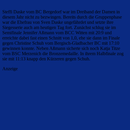
Steffi Daske vom BC Bergedorf war im Dreiband der Damen in
diesem Jahr nicht zu bezwingen. Bereits durch die Gruppenphase
war die Ehefrau von Sven Daske ungefährdet und setzte ihre
Siegesserie auch am heutigen Tag fort. Zunächst schlug sie im
Semifinale Jennifer Aßmann vom BCC Witten mit 20:9 und
erreichte dabei fast einen Schnitt von 1,0, ehe sie dann im Finale
gegen Christine Schuh vom Bergisch-Gladbacher BC mit 17:10
gewinnen konnte. Neben Aßmann sicherte sich noch Katja Titze
vom BSC Merzenich die Bronzemedaille. In ihrem Halbfinale zog
sie mit 11:13 knapp den Kürzeren gegen Schuh.
Anzeige