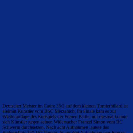
Deutscher Meister im Cadre 35/2 auf dem kleinen Turnierbillard ist
Helmut Künstler vom BSC Merzenich. Im Finale kam es zur
Wiederauflage des Endspiels der Freuen Partie, nur diesmal konnte
sich Künstler gegen seinen Widersacher Franzel Simon vom BC
Schwerin durchsetzen. Nach acht Aufnahmen lautete das
Endergebnis 250:167-Punkte. In nur drei Aufnahmen war Franzel