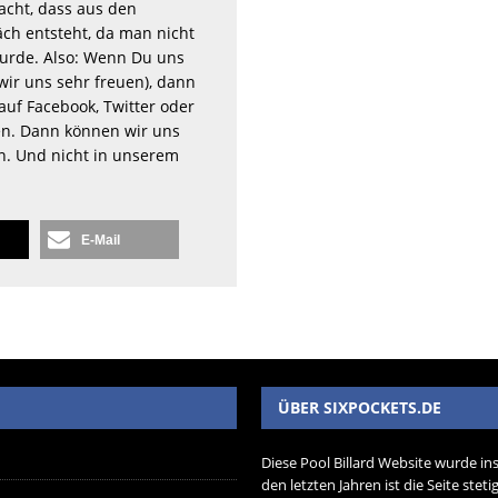
acht, dass aus den
ch entsteht, da man nicht
rde. Also: Wenn Du uns
wir uns sehr freuen), dann
auf Facebook, Twitter oder
n. Dann können wir uns
en. Und nicht in unserem
E-Mail
ÜBER SIXPOCKETS.DE
Diese Pool Billard Website wurde in
den letzten Jahren ist die Seite ste