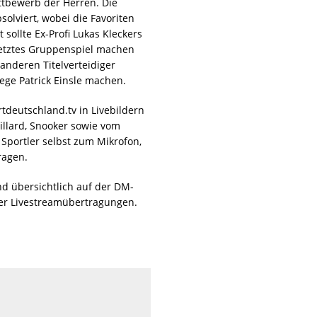
tbewerb der Herren. Die
olviert, wobei die Favoriten
sollte Ex-Profi Lukas Kleckers
letztes Gruppenspiel machen
anderen Titelverteidiger
ege Patrick Einsle machen.
tdeutschland.tv in Livebildern
illard, Snooker sowie vom
Sportler selbst zum Mikrofon,
ragen.
d übersichtlich auf der DM-
der Livestreamübertragungen.