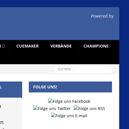
Powered by
N
CUEMAKER
VERBÄNDE
CHAMPIONS
L
FOLGE UNS!
n
en