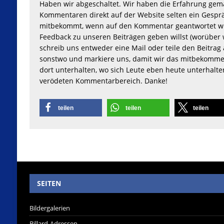
Haben wir abgeschaltet. Wir haben die Erfahrung gem
Kommentaren direkt auf der Website selten ein Gesprä
mitbekommt, wenn auf den Kommentar geantwortet wu
Feedback zu unseren Beiträgen geben willst (worüber 
schreib uns entweder eine Mail oder teile den Beitrag 
sonstwo und markiere uns, damit wir das mitbekomme
dort unterhalten, wo sich Leute eben heute unterhalt
verödeten Kommentarbereich. Danke!
teilen
teilen
teilen
SEITEN
Bildergalerien
Billard-Adressen