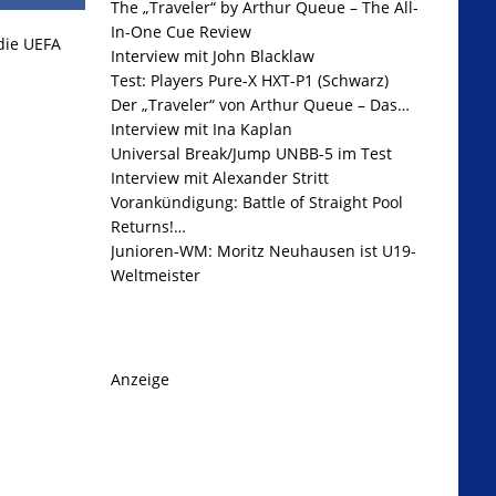
The „Traveler“ by Arthur Queue – The All-
In-One Cue Review
 die UEFA
Interview mit John Blacklaw
Test: Players Pure-X HXT-P1 (Schwarz)
Der „Traveler“ von Arthur Queue – Das…
Interview mit Ina Kaplan
Universal Break/Jump UNBB-5 im Test
Interview mit Alexander Stritt
Vorankündigung: Battle of Straight Pool
Returns!…
Junioren-WM: Moritz Neuhausen ist U19-
Weltmeister
Anzeige