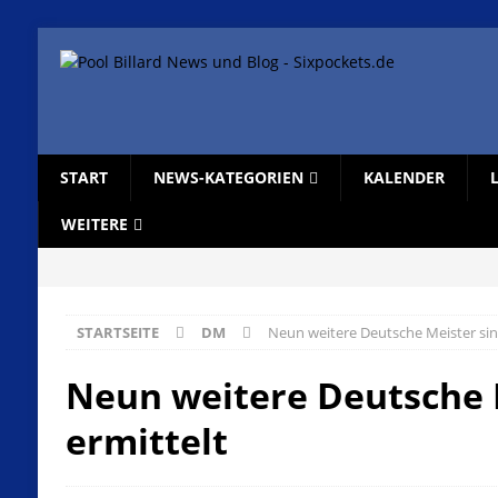
START
NEWS-KATEGORIEN
KALENDER
WEITERE
STARTSEITE
DM
Neun weitere Deutsche Meister sin
Neun weitere Deutsche 
ermittelt