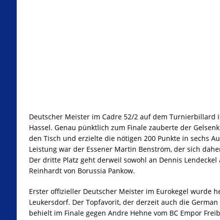
Deutscher Meister im Cadre 52/2 auf dem Turnierbillard
Hassel. Genau pünktlich zum Finale zauberte der Gelsenki
den Tisch und erzielte die nötigen 200 Punkte in sechs 
Leistung war der Essener Martin Benström, der sich dahe
Der dritte Platz geht derweil sowohl an Dennis Lendeckel a
Reinhardt von Borussia Pankow.
Erster offizieller Deutscher Meister im Eurokegel wurde 
Leukersdorf. Der Topfavorit, der derzeit auch die German 
behielt im Finale gegen Andre Hehne vom BC Empor Freibe