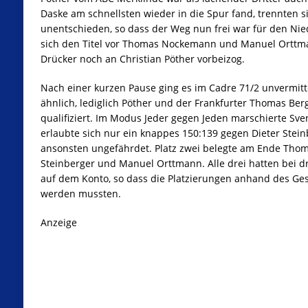
Daske am schnellsten wieder in die Spur fand, trennten
unentschieden, so dass der Weg nun frei war für den Nied
sich den Titel vor Thomas Nockemann und Manuel Orttmann
Drücker noch an Christian Pöther vorbeizog.
Nach einer kurzen Pause ging es im Cadre 71/2 unvermitt
ähnlich, lediglich Pöther und der Frankfurter Thomas Berg
qualifiziert. Im Modus Jeder gegen Jeden marschierte Sve
erlaubte sich nur ein knappes 150:139 gegen Dieter Stei
ansonsten ungefährdet. Platz zwei belegte am Ende Tho
Steinberger und Manuel Orttmann. Alle drei hatten bei dr
auf dem Konto, so dass die Platzierungen anhand des Ges
werden mussten.
Anzeige