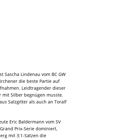
 ist Sascha Lindenau vom BC GW
rchener die beste Partie auf
Aufnahmen. Leidtragender dieser
r mit Silber begnügen musste.
us Salzgitter als auch an Toralf
heute Eric Baldermann vom SV
Grand Prix-Serie dominiert,
rg mit 3:1-Sätzen die