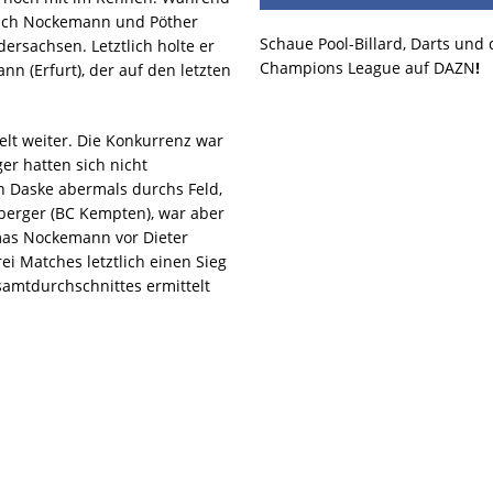
 sich Nockemann und Pöther
Schaue Pool-Billard, Darts und
ersachsen. Letztlich holte er
Champions League auf DAZN
!
 (Erfurt), der auf den letzten
elt weiter. Die Konkurrenz war
er hatten sich nicht
n Daske abermals durchs Feld,
nberger (BC Kempten), war aber
mas Nockemann vor Dieter
ei Matches letztlich einen Sieg
amtdurchschnittes ermittelt