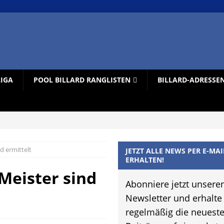
LIGA
POOL BILLARD RANGLISTEN
BILLARD-ADRESSE
d ermittelt
JETZT ALLE NEWS PER E-MAI
ERHALTEN!
Meister sind
Abonniere jetzt unsere
Newsletter und erhalte
regelmäßig die neuest