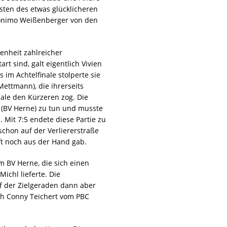
sten des etwas glücklicheren
onimo Weißenberger von den
enheit zahlreicher
rt sind, galt eigentlich Vivien
im Achtelfinale stolperte sie
ettmann), die ihrerseits
ale den Kürzeren zog. Die
 (BV Herne) zu tun und musste
. Mit 7:5 endete diese Partie zu
schon auf der Verliererstraße
ft noch aus der Hand gab.
m BV Herne, die sich einen
ichl lieferte. Die
f der Zielgeraden dann aber
ich Conny Teichert vom PBC