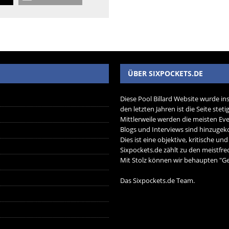
ÜBER SIXPOCKETS.DE
Diese Pool Billard Website wurde in
den letzten Jahren ist die Seite ste
Mittlerweile werden die meisten Eve
Blogs und Interviews sind hinzug
Dies ist eine objektive, kritische un
Sixpockets.de zählt zu den meistfre
Mit Stolz können wir behaupten "Ger
Das Sixpockets.de Team.