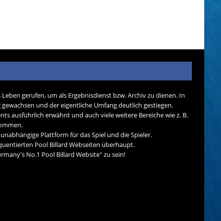
s Leben gerufen, um als Ergebnisdienst bzw. Archiv zu dienen. In
tig gewachsen und der eigentliche Umfang deutlich gestiegen.
nts ausführlich erwähnt und auch viele weitere Bereiche wie z. B.
ekommen.
d unabhängige Plattform für das Spiel und die Spieler.
quentierten Pool Billard Webseiten überhaupt.
many's No.1 Pool Billard Website" zu sein!