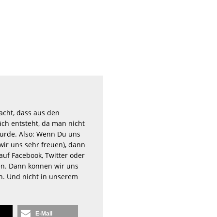
acht, dass aus den
ch entsteht, da man nicht
rde. Also: Wenn Du uns
wir uns sehr freuen), dann
auf Facebook, Twitter oder
n. Dann können wir uns
en. Und nicht in unserem
E-Mail