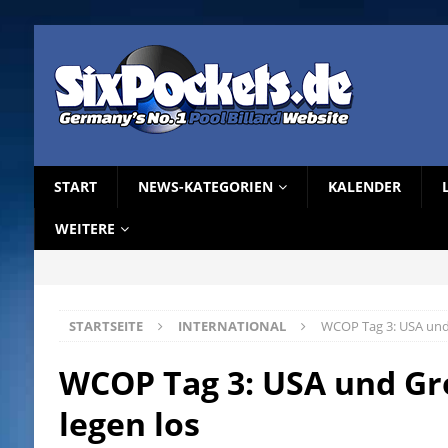
START
NEWS-KATEGORIEN
KALENDER
WEITERE
STARTSEITE
INTERNATIONAL
WCOP Tag 3: USA und 
WCOP Tag 3: USA und Gr
legen los