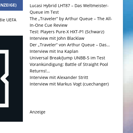
NZEIGE)
Lucasi Hybrid LHT87 – Das Weltmeister-
Queue im Test
The „Traveler“ by Arthur Queue – The All-
 die UEFA
In-One Cue Review
Test: Players Pure-X HXT-P1 (Schwarz)
Interview mit John Blacklaw
Der „Traveler“ von Arthur Queue – Das…
Interview mit Ina Kaplan
Universal Break/Jump UNBB-5 im Test
Vorankündigung: Battle of Straight Pool
Returns!…
Interview mit Alexander Stritt
Interview mit Markus Vogt (cuechanger)
Anzeige