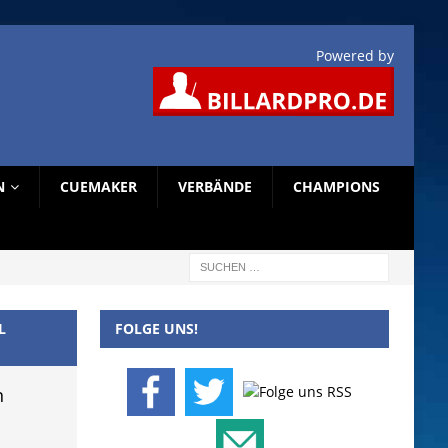
Powered by
N
CUEMAKER
VERBÄNDE
CHAMPIONS
L
FOLGE UNS!
n