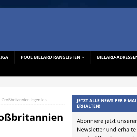
LIGA
POOL BILLARD RANGLISTEN
BILLARD-ADRESSE
Großbritannien legen los
JETZT ALLE NEWS PER E-MAI
ERHALTEN!
oßbritannien
Abonniere jetzt unsere
Newsletter und erhalte