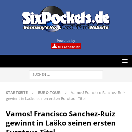
Powered by
STARTSEITE
EURO-TOUR
Vamos! Francisco Sanchez-Ruiz
gewinnt in Laško seinen ersten Eurotour-Titel
Vamos! Francisco Sanchez-Ruiz
gewinnt in Laško seinen ersten
Eurotour-Titel