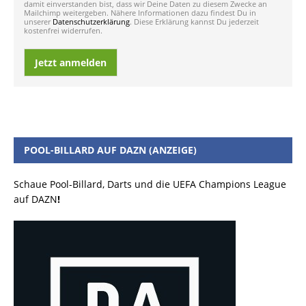
damit einverstanden bist, dass wir Deine Daten zu diesem Zwecke an
Mailchimp weitergeben. Nähere Informationen dazu findest Du in
unserer
Datenschutzerklärung
. Diese Erklärung kannst Du jederzeit
kostenfrei widerrufen.
Jetzt anmelden
POOL-BILLARD AUF DAZN (ANZEIGE)
Schaue Pool-Billard, Darts und die UEFA Champions League
auf DAZN
!