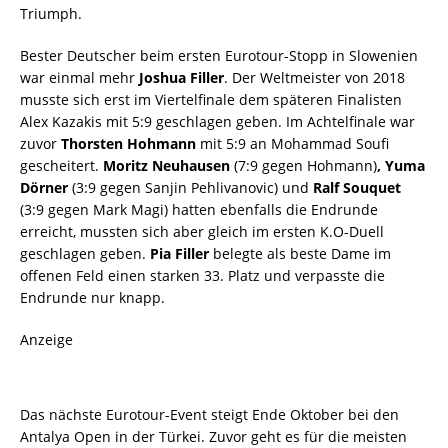
Triumph.
Bester Deutscher beim ersten Eurotour-Stopp in Slowenien
war einmal mehr
Joshua Filler
. Der Weltmeister von 2018
musste sich erst im Viertelfinale dem späteren Finalisten
Alex Kazakis mit 5:9 geschlagen geben. Im Achtelfinale war
zuvor
Thorsten Hohmann
mit 5:9 an Mohammad Soufi
gescheitert.
Moritz Neuhausen
(7:9 gegen Hohmann)
, Yuma
Dörner
(3:9 gegen Sanjin Pehlivanovic) und
Ralf Souquet
(3:9 gegen Mark Magi) hatten ebenfalls die Endrunde
erreicht, mussten sich aber gleich im ersten K.O-Duell
geschlagen geben.
Pia Filler
belegte als beste Dame im
offenen Feld einen starken 33. Platz und verpasste die
Endrunde nur knapp.
Anzeige
Das nächste Eurotour-Event steigt Ende Oktober bei den
Antalya Open in der Türkei. Zuvor geht es für die meisten