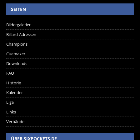
SEITEN
Bildergalerien
Billard-Adressen
Champions
Cuemaker
Downloads
FAQ
Historie
Kalender
Liga
Links
Verbände
ÜBER SIXPOCKETS.DE