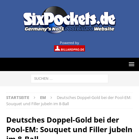
Powered by
STARTSEITE
EM
Deutsches Doppel-Gold bei der Pool-EM:
Souquet und Filler jubeln im 8-Ball
Deutsches Doppel-Gold bei der
Pool-EM: Souquet und Filler jubeln
im 8-Ball