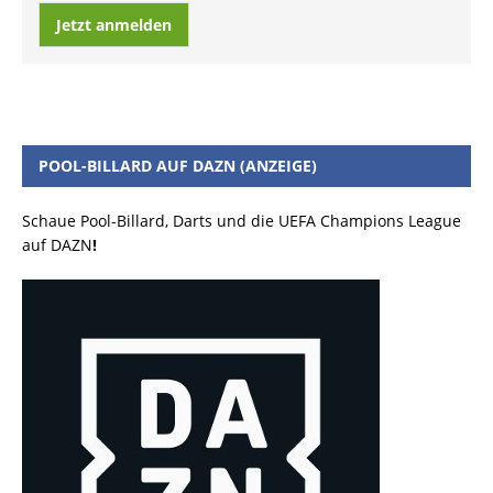
Jetzt anmelden
POOL-BILLARD AUF DAZN (ANZEIGE)
Schaue Pool-Billard, Darts und die UEFA Champions League
auf DAZN
!