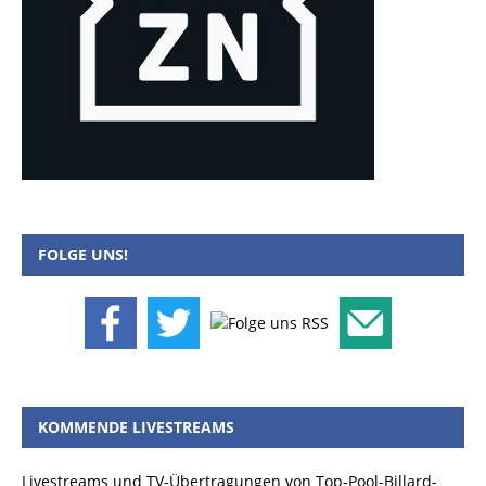
FOLGE UNS!
KOMMENDE LIVESTREAMS
Livestreams und TV-Übertragungen von Top-Pool-Billard-