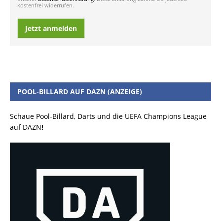
kostenfrei widerrufen.
Jetzt anmelden
POOL-BILLARD AUF DAZN (ANZEIGE)
Schaue Pool-Billard, Darts und die UEFA Champions League
auf DAZN
!