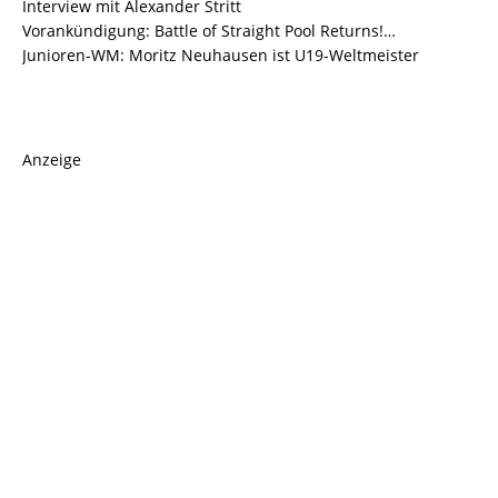
Interview mit Alexander Stritt
Vorankündigung: Battle of Straight Pool Returns!…
Junioren-WM: Moritz Neuhausen ist U19-Weltmeister
Anzeige