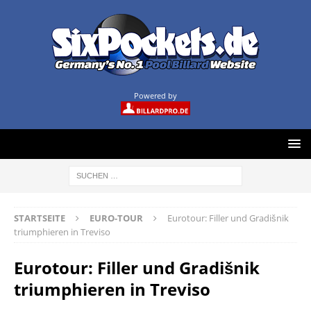
Powered by
STARTSEITE
EURO-TOUR
Eurotour: Filler und Gradišnik
triumphieren in Treviso
Eurotour: Filler und Gradišnik
triumphieren in Treviso