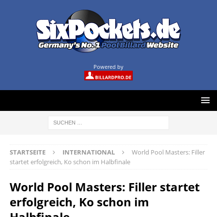
Powered by
STARTSEITE
INTERNATIONAL
World Pool Masters: Filler
startet erfolgreich, Ko schon im Halbfinale
World Pool Masters: Filler startet
erfolgreich, Ko schon im
Halbfinale