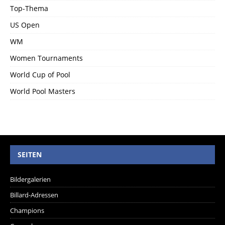
Top-Thema
US Open
WM
Women Tournaments
World Cup of Pool
World Pool Masters
SEITEN
Bildergalerien
Billard-Adressen
Champions