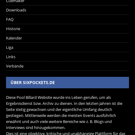
Cuemaker
Downloads
FAQ
Historie
Kalender
Liga
Links
Verbände
ÜBER SIXPOCKETS.DE
Diese Pool Billard Website wurde ins Leben gerufen, um als
Ergebnisdienst bzw. Archiv zu dienen. In den letzten Jahren ist die
Seite stetig gewachsen und der eigentliche Umfang deutlich
gestiegen. Mittlerweile werden die meisten Events ausführlich
erwähnt und auch viele weitere Bereiche wie z. B. Blogs und
Interviews sind hinzugekommen.
Dies ist eine objektive, kritische und unabhängige Plattform für das