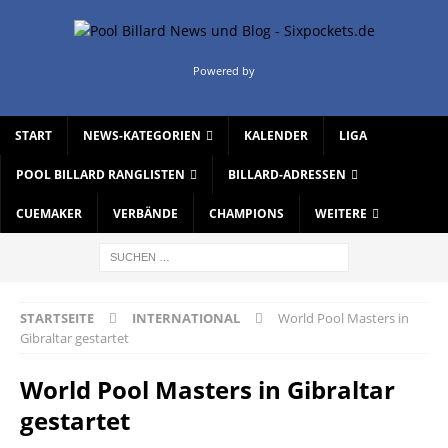
Powered by
START
NEWS-KATEGORIEN
KALENDER
LIGA
POOL BILLARD RANGLISTEN
BILLARD-ADRESSEN
CUEMAKER
VERBÄNDE
CHAMPIONS
WEITERE
STARTSEITE
INTERNATIONAL
World Pool Masters in
Gibraltar gestartet
World Pool Masters in Gibraltar
gestartet