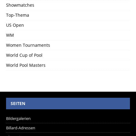
Showmatches
Top-Thema
US Open
WM
Women Tournaments
World Cup of Pool
World Pool Masters
SEITEN
Bildergalerien
Billard-Adressen