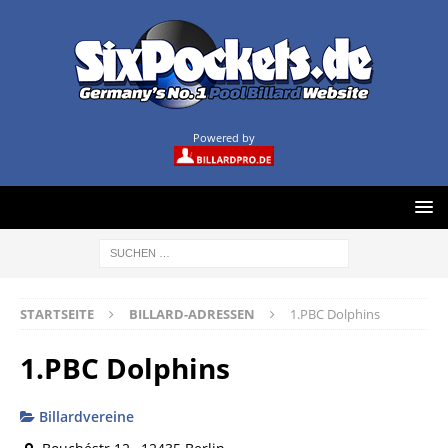
Powered by
STARTSEITE
BILLARD-ADRESSEN
1.PBC Dolphins
1.PBC Dolphins
Billardvereine