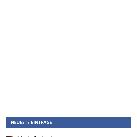
NEUESTE EINTRÄGE