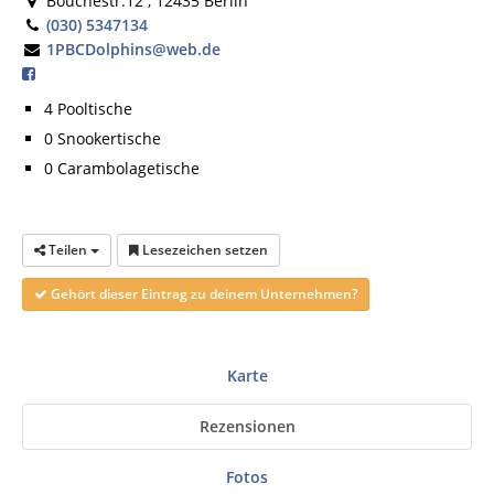
Bouchéstr.12 , 12435 Berlin
(030) 5347134
1PBCDolphins@web.de
4 Pooltische
0 Snookertische
0 Carambolagetische
Teilen
Lesezeichen setzen
Gehört dieser Eintrag zu deinem Unternehmen?
Karte
Rezensionen
Fotos