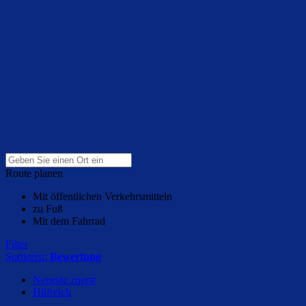
Route planen
Mit öffentlichen Verkehrsmitteln
zu Fuß
Mit dem Fahrrad
Filter
Sortieren:
Bewertung
Neueste zuerst
Hilfreich