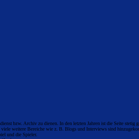
ienst bzw. Archiv zu dienen. In den letzten Jahren ist die Seite stetig
h viele weitere Bereiche wie z. B. Blogs und Interviews sind hinzugek
iel und die Spieler.