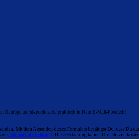
en Beiträge auf sixpockets.de praktisch in Dein E-Mail-Postfach!
enden. Mit dem Absenden dieses Formulars bestätigst Du, dass Du dam
serer
Datenschutzerklärung
. Diese Erklärung kannst Du jederzeit kosten