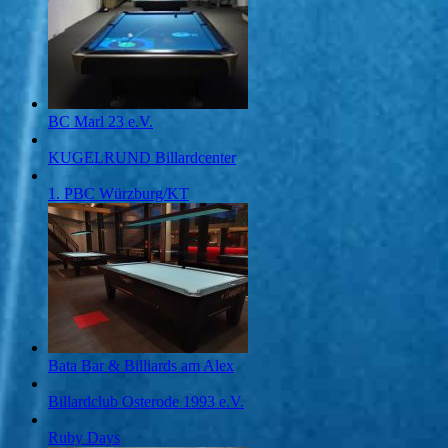
BC Marl 23 e.V.
KUGELRUND Billardcenter
1. PBC Würzburg/KT
Bata Bar & Billiards am Alex
Billardclub Osterode 1993 e.V.
Ruby Days