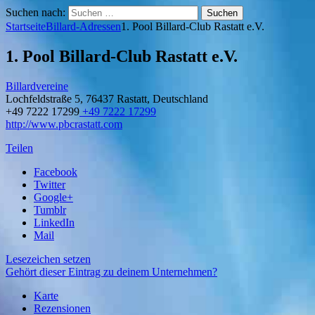
Suchen nach:
Startseite
Billard-Adressen
1. Pool Billard-Club Rastatt e.V.
1. Pool Billard-Club Rastatt e.V.
Billardvereine
Lochfeldstraße 5, 76437 Rastatt, Deutschland
+49 7222 17299
+49 7222 17299
http://www.pbcrastatt.com
Teilen
Facebook
Twitter
Google+
Tumblr
LinkedIn
Mail
Lesezeichen setzen
Gehört dieser Eintrag zu deinem Unternehmen?
Karte
Rezensionen