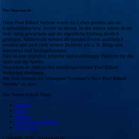
Über Sixpockets.de
Diese Pool Billard Website wurde ins Leben gerufen, um als
Ergebnisdienst bzw. Archiv zu dienen. In den letzten Jahren ist die
Seite stetig gewachsen und der eigentliche Umfang deutlich
gestiegen. Mittlerweile werden die meisten Events ausführlich
erwähnt und auch viele weitere Bereiche wie z. B. Blogs und
Interviews sind hinzugekommen.
Dies ist eine objektive, kritische und unabhängige Plattform für das
Spiel und die Spieler.
Sixpockets.de zählt zu den meistfrequentierten Pool Billard
Webseiten überhaupt.
Mit Stolz können wir behaupten "Germany's No.1 Pool Billard
Website" zu sein!
Das Sixpockets.de Team.
Kontakt
FAQ
Sitemap
Datenschutzerklärung
Impressum
Copyright 2020 - Sixpockets.de