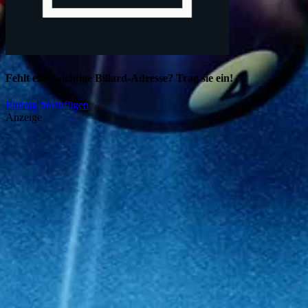
Fehlt eine wichtige Billard-Adresse? Trag sie ein!
Eintrag hinzufügen
Anzeige