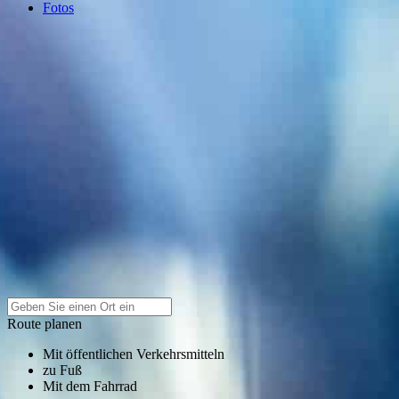
Fotos
Route planen
Mit öffentlichen Verkehrsmitteln
zu Fuß
Mit dem Fahrrad