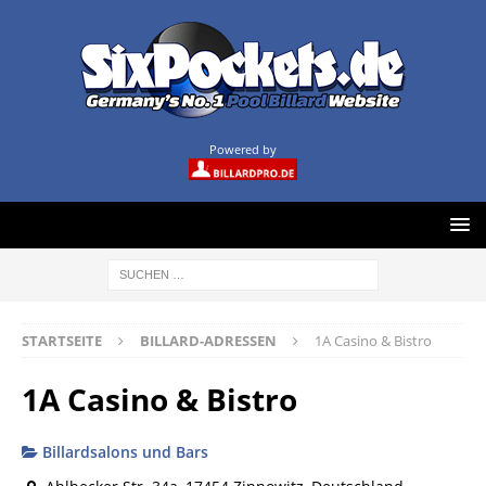
Powered by
STARTSEITE
BILLARD-ADRESSEN
1A Casino & Bistro
1A Casino & Bistro
Billardsalons und Bars