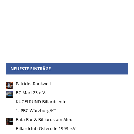
NEUESTE EINTRÄGE
Patricks-Rankweil
BC Marl 23 e.V.
KUGELRUND Billardcenter
1. PBC Würzburg/KT
Bata Bar & Billiards am Alex
Billardclub Osterode 1993 e.V.