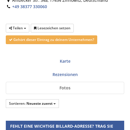
Ahlbecker Str. 34a, 17454 Zinnowitz, Deutschland
+49 38377 330060
Teilen
Lesezeichen setzen
Gehört dieser Eintrag zu deinem Unternehmen?
Karte
Rezensionen
Fotos
Sortieren:
Neueste zuerst
FEHLT EINE WICHTIGE BILLARD-ADRESSE? TRAG SIE