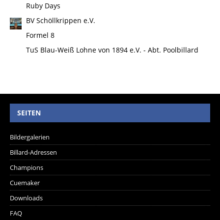
Ruby Days
BV Schöllkrippen e.V.
Formel 8
TuS Blau-Weiß Lohne von 1894 e.V. - Abt. Poolbillard
SEITEN
Bildergalerien
Billard-Adressen
Champions
Cuemaker
Downloads
FAQ