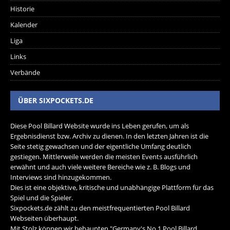
Historie
Kalender
Liga
Links
Verbände
ÜBER SIXPOCKETS.DE
Diese Pool Billard Website wurde ins Leben gerufen, um als
Ergebnisdienst bzw. Archiv zu dienen. In den letzten Jahren ist die
Seite stetig gewachsen und der eigentliche Umfang deutlich
gestiegen. Mittlerweile werden die meisten Events ausführlich
erwähnt und auch viele weitere Bereiche wie z. B. Blogs und
Interviews sind hinzugekommen.
Dies ist eine objektive, kritische und unabhängige Plattform für das
Spiel und die Spieler.
Sixpockets.de zählt zu den meistfrequentierten Pool Billard
Webseiten überhaupt.
Mit Stolz können wir behaupten "Germany's No.1 Pool Billard