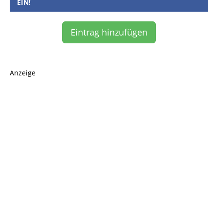
EIN!
Eintrag hinzufügen
Anzeige