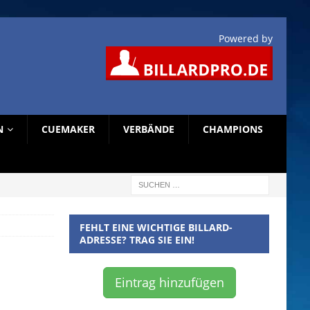
Powered by
N
CUEMAKER
VERBÄNDE
CHAMPIONS
FEHLT EINE WICHTIGE BILLARD-
ADRESSE? TRAG SIE EIN!
Eintrag hinzufügen