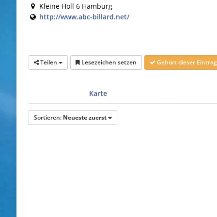
Kleine Holl 6 Hamburg
http://www.abc-billard.net/
Teilen
Lesezeichen setzen
Gehört dieser Eintr
Karte
Sortieren:
Neueste zuerst