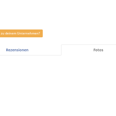
ag zu deinem Unternehmen?
Rezensionen
Fotos