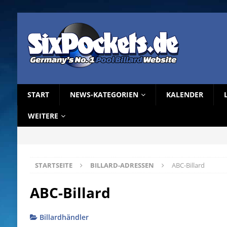
START
NEWS-KATEGORIEN
KALENDER
WEITERE
STARTSEITE
BILLARD-ADRESSEN
ABC-Billard
ABC-Billard
Billardhändler