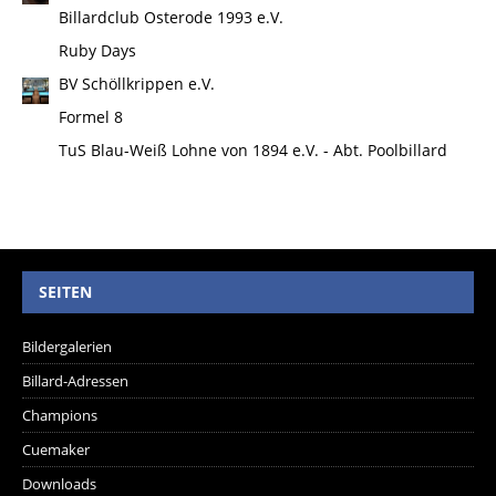
Billardclub Osterode 1993 e.V.
Ruby Days
BV Schöllkrippen e.V.
Formel 8
TuS Blau-Weiß Lohne von 1894 e.V. - Abt. Poolbillard
SEITEN
Bildergalerien
Billard-Adressen
Champions
Cuemaker
Downloads