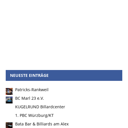
NEUESTE EINTRÄGE
Patricks-Rankweil
BC Marl 23 e.V.
KUGELRUND Billardcenter
1. PBC Würzburg/KT
Bata Bar & Billiards am Alex