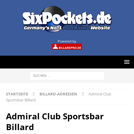
Powered by
STARTSEITE
BILLARD-ADRESSEN
Admiral Club
Sportsbar Billard
Admiral Club Sportsbar
Billard