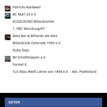
Patricks-Rankweil
BC Marl 23 e.V.
KUGELRUND Billardcenter
1. PBC Würzburg/KT
Bata Bar & Billiards am Alex
Billardclub Osterode 1993 e.V.
Ruby Days
BV Schöllkrippen e.V.
Formel 8
TuS Blau-Weiß Lohne von 1894 e.V. - Abt. Poolbillard
SEITEN