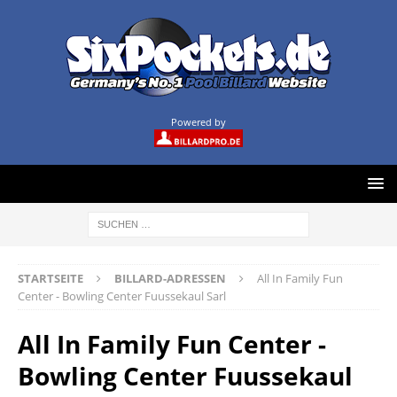
Powered by
STARTSEITE
BILLARD-ADRESSEN
All In Family Fun
Center - Bowling Center Fuussekaul Sarl
All In Family Fun Center -
Bowling Center Fuussekaul