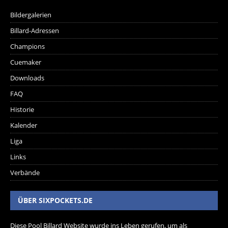
Bildergalerien
Billard-Adressen
Champions
Cuemaker
Downloads
FAQ
Historie
Kalender
Liga
Links
Verbände
ÜBER SIXPOCKETS.DE
Diese Pool Billard Website wurde ins Leben gerufen, um als