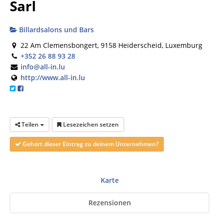
Sarl
Billardsalons und Bars
22 Am Clemensbongert, 9158 Heiderscheid, Luxemburg
+352 26 88 93 28
info@all-in.lu
http://www.all-in.lu
Teilen
Lesezeichen setzen
Gehört dieser Eintrag zu deinem Unternehmen?
Karte
Rezensionen