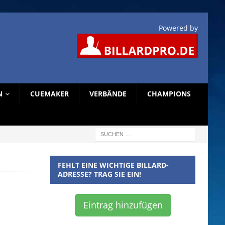
Powered by
N
CUEMAKER
VERBÄNDE
CHAMPIONS
FEHLT EINE WICHTIGE BILLARD-
ADRESSE? TRAG SIE EIN!
Eintrag hinzufügen