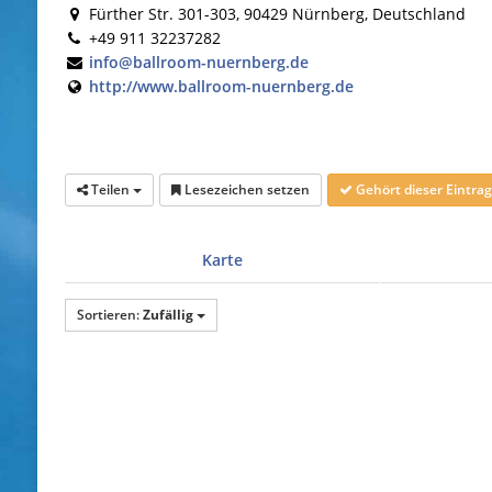
Fürther Str. 301-303, 90429 Nürnberg, Deutschland
+49 911 32237282
info@ballroom-nuernberg.de
http://www.ballroom-nuernberg.de
Teilen
Lesezeichen setzen
Gehört dieser Eintr
Karte
Sortieren:
Zufällig