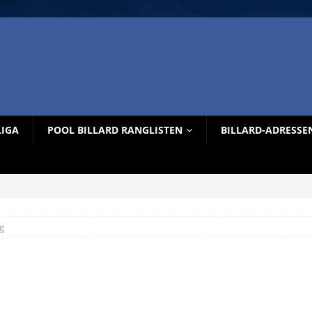
LIGA
POOL BILLARD RANGLISTEN
BILLARD-ADRESSE
g