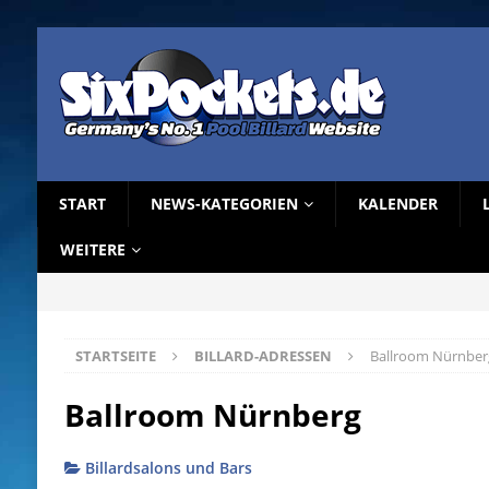
START
NEWS-KATEGORIEN
KALENDER
WEITERE
STARTSEITE
BILLARD-ADRESSEN
Ballroom Nürnber
Ballroom Nürnberg
Billardsalons und Bars