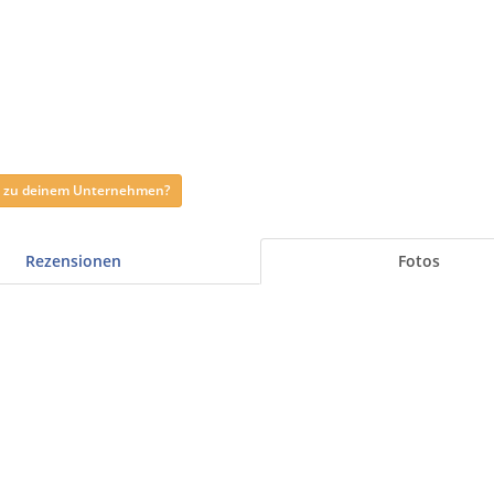
ag zu deinem Unternehmen?
Rezensionen
Fotos