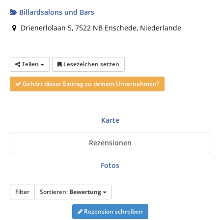
Billardsalons und Bars
Drienerlolaan 5, 7522 NB Enschede, Niederlande
Teilen
Lesezeichen setzen
Gehört dieser Eintrag zu deinem Unternehmen?
Karte
Rezensionen
Fotos
Filter
Sortieren:
Bewertung
Rezension schreiben