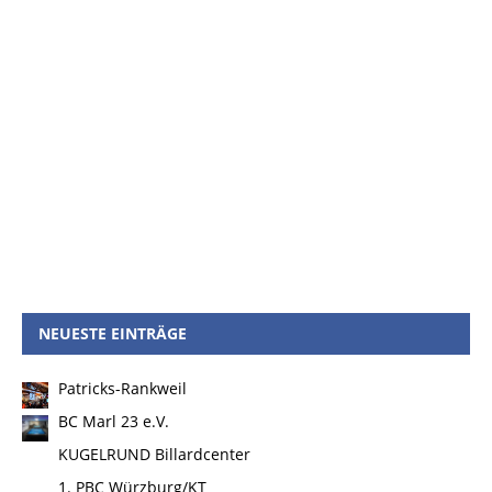
NEUESTE EINTRÄGE
Patricks-Rankweil
BC Marl 23 e.V.
KUGELRUND Billardcenter
1. PBC Würzburg/KT