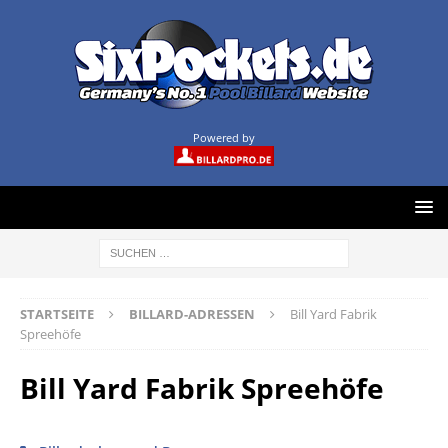
Powered by
STARTSEITE
BILLARD-ADRESSEN
Bill Yard Fabrik
Spreehöfe
Bill Yard Fabrik Spreehöfe