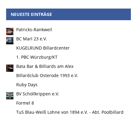
NEUESTE EINTRÄGE
Patricks-Rankweil
BC Marl 23 e.V.
KUGELRUND Billardcenter
1. PBC Würzburg/KT
Bata Bar & Billiards am Alex
Billardclub Osterode 1993 e.V.
Ruby Days
BV Schöllkrippen e.V.
Formel 8
TuS Blau-Weiß Lohne von 1894 e.V. - Abt. Poolbillard