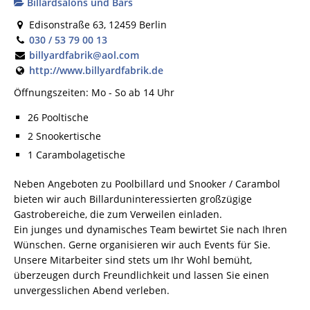
Billardsalons und Bars
Edisonstraße 63, 12459 Berlin
030 / 53 79 00 13
billyardfabrik@aol.com
http://www.billyardfabrik.de
Öffnungszeiten: Mo - So ab 14 Uhr
26 Pooltische
2 Snookertische
1 Carambolagetische
Neben Angeboten zu Poolbillard und Snooker / Carambol
bieten wir auch Billarduninteressierten großzügige
Gastrobereiche, die zum Verweilen einladen.
Ein junges und dynamisches Team bewirtet Sie nach Ihren
Wünschen. Gerne organisieren wir auch Events für Sie.
Unsere Mitarbeiter sind stets um Ihr Wohl bemüht,
überzeugen durch Freundlichkeit und lassen Sie einen
unvergesslichen Abend verleben.