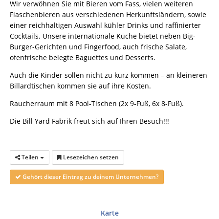
Wir verwöhnen Sie mit Bieren vom Fass, vielen weiteren
Flaschenbieren aus verschiedenen Herkunftsländern, sowie
einer reichhaltigen Auswahl kühler Drinks und raffinierter
Cocktails. Unsere internationale Küche bietet neben Big-
Burger-Gerichten und Fingerfood, auch frische Salate,
ofenfrische belegte Baguettes und Desserts.
Auch die Kinder sollen nicht zu kurz kommen – an kleineren
Billardtischen kommen sie auf ihre Kosten.
Raucherraum mit 8 Pool-Tischen (2x 9-Fuß, 6x 8-Fuß).
Die Bill Yard Fabrik freut sich auf Ihren Besuch!!!
Teilen
Lesezeichen setzen
Gehört dieser Eintrag zu deinem Unternehmen?
Karte