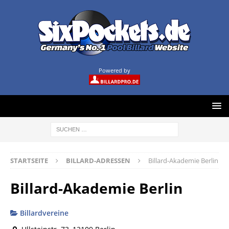
Powered by
STARTSEITE
BILLARD-ADRESSEN
Billard-Akademie Berlin
Billard-Akademie Berlin
Billardvereine