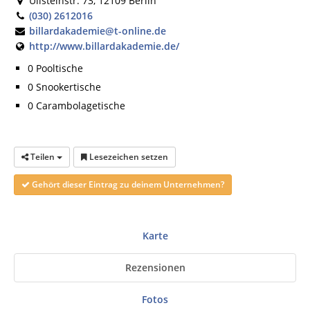
Ullsteinstr. 73, 12109 Berlin
(030) 2612016
billardakademie@t-online.de
http://www.billardakademie.de/
0 Pooltische
0 Snookertische
0 Carambolagetische
Teilen
Lesezeichen setzen
Gehört dieser Eintrag zu deinem Unternehmen?
Karte
Rezensionen
Fotos