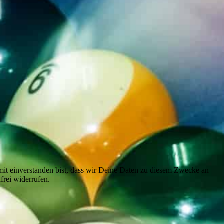
it einverstanden bist, dass wir Deine Daten zu diesem Zwecke an
frei widerrufen.