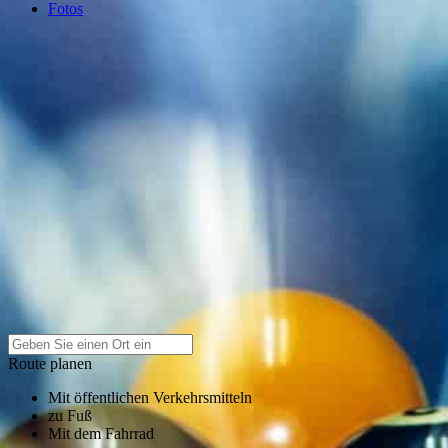
Fotos
Route planen
Mit öffentlichen Verkehrsmitteln
zu Fuß
Mit dem Fahrrad