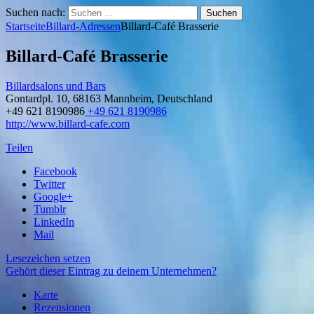
Suchen nach:
Startseite
Billard-Adressen
Billard-Café Brasserie
Billard-Café Brasserie
Billardsalons und Bars
Gontardpl. 10, 68163 Mannheim, Deutschland
+49 621 8190986
+49 621 8190986
http://www.billard-cafe.com
Teilen
Facebook
Twitter
Google+
Tumblr
LinkedIn
Mail
Lesezeichen setzen
Gehört dieser Eintrag zu deinem Unternehmen?
Karte
Rezensionen