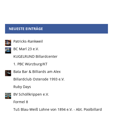
NEUESTE EINTRÄGE
Patricks-Rankweil
BC Marl 23 e.V.
KUGELRUND Billardcenter
1. PBC Würzburg/KT
Bata Bar & Billiards am Alex
Billardclub Osterode 1993 e.V.
Ruby Days
BV Schöllkrippen e.V.
Formel 8
TuS Blau-Weiß Lohne von 1894 e.V. - Abt. Poolbillard