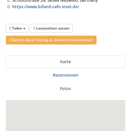
Schlossstraße 24, 56564 Neuwied, Germany
https://www.billard-cafe-insel.de/
Teilen
Lesezeichen setzen
Gehört dieser Eintrag zu deinem Unternehmen?
Karte
Rezensionen
Fotos