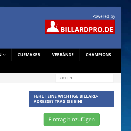
Powered by
N
CUEMAKER
VERBÄNDE
CHAMPIONS
FEHLT EINE WICHTIGE BILLARD-
ADRESSE? TRAG SIE EIN!
Eintrag hinzufügen