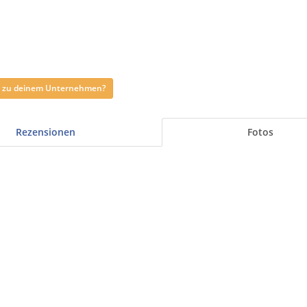
ag zu deinem Unternehmen?
Rezensionen
Fotos