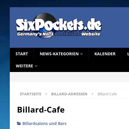
START
NEWS-KATEGORIEN
KALENDER
WEITERE
STARTSEITE
BILLARD-ADRESSEN
Billard-Cafe
Billard-Cafe
Billardsalons und Bars