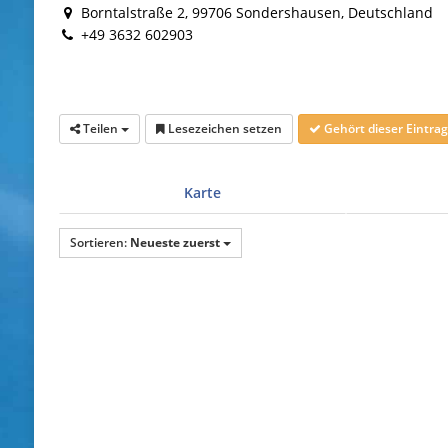
Borntalstraße 2, 99706 Sondershausen, Deutschland
+49 3632 602903
Teilen
Lesezeichen setzen
Gehört dieser Eintr
Karte
Sortieren:
Neueste zuerst