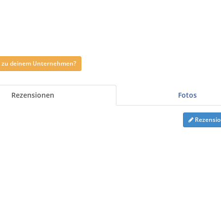
ag zu deinem Unternehmen?
Rezensionen
Fotos
Rezensio