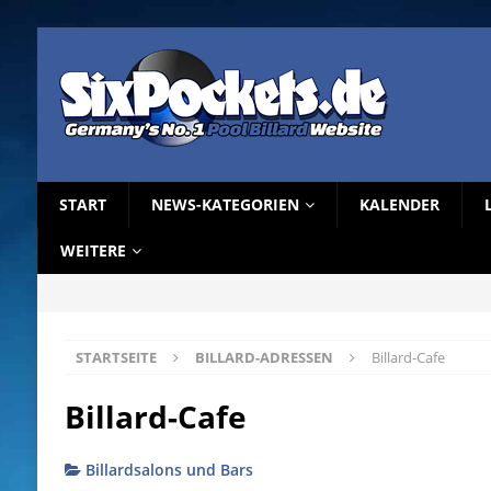
START
NEWS-KATEGORIEN
KALENDER
WEITERE
STARTSEITE
BILLARD-ADRESSEN
Billard-Cafe
Billard-Cafe
Billardsalons und Bars