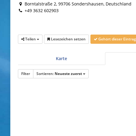
Borntalstraße 2, 99706 Sondershausen, Deutschland
+49 3632 602903
Teilen
Lesezeichen setzen
Gehört dieser Eintr
Karte
Filter
Sortieren:
Neueste zuerst