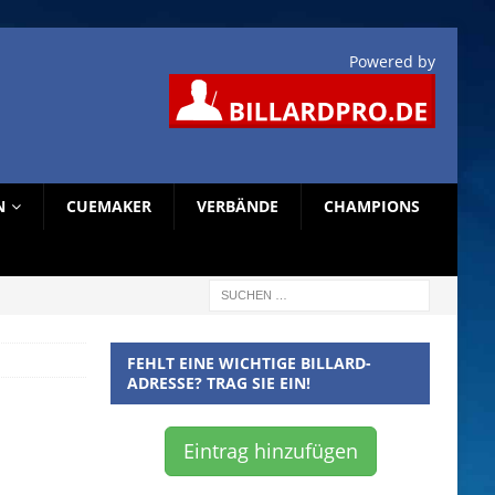
Powered by
N
CUEMAKER
VERBÄNDE
CHAMPIONS
FEHLT EINE WICHTIGE BILLARD-
ADRESSE? TRAG SIE EIN!
Eintrag hinzufügen