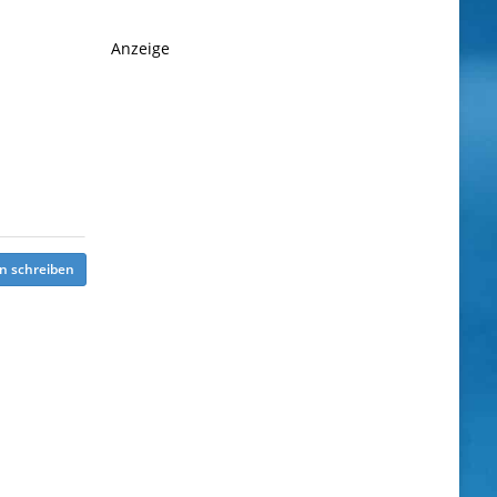
Anzeige
n schreiben