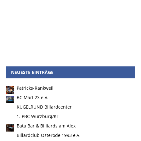
NEUESTE EINTRÄGE
Patricks-Rankweil
BC Marl 23 e.V.
KUGELRUND Billardcenter
1. PBC Würzburg/KT
Bata Bar & Billiards am Alex
Billardclub Osterode 1993 e.V.