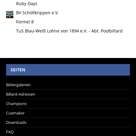
Ruby Days
BV Schöllkrippen e.V.
Formel 8
TuS Blau-Weiß Lohne von 1894 e.V. - Abt. Poolbillard
SEITEN
Bildergalerien
Billard-Adressen
Champions
Cuemaker
Downloads
FAQ