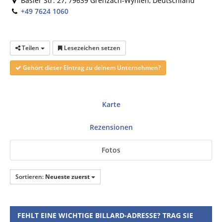
Basler Str. 27, 79639 Grenzach-Wyhlen, Deutschland
+49 7624 1060
Teilen
Lesezeichen setzen
Gehört dieser Eintrag zu deinem Unternehmen?
Karte
Rezensionen
Fotos
Sortieren:
Neueste zuerst
FEHLT EINE WICHTIGE BILLARD-ADRESSE? TRAG SIE