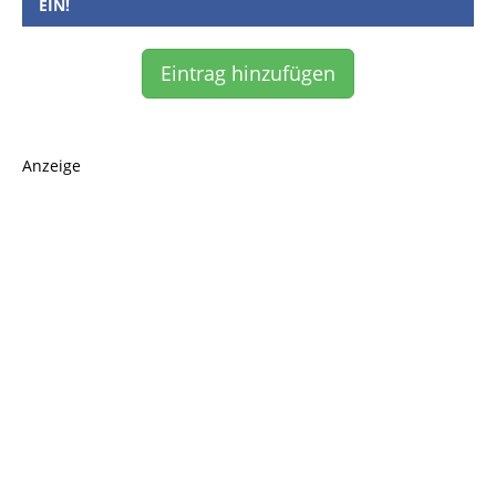
EIN!
Eintrag hinzufügen
Anzeige