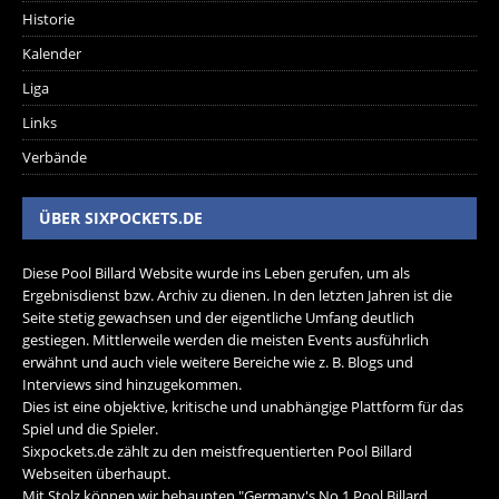
Historie
Kalender
Liga
Links
Verbände
ÜBER SIXPOCKETS.DE
Diese Pool Billard Website wurde ins Leben gerufen, um als
Ergebnisdienst bzw. Archiv zu dienen. In den letzten Jahren ist die
Seite stetig gewachsen und der eigentliche Umfang deutlich
gestiegen. Mittlerweile werden die meisten Events ausführlich
erwähnt und auch viele weitere Bereiche wie z. B. Blogs und
Interviews sind hinzugekommen.
Dies ist eine objektive, kritische und unabhängige Plattform für das
Spiel und die Spieler.
Sixpockets.de zählt zu den meistfrequentierten Pool Billard
Webseiten überhaupt.
Mit Stolz können wir behaupten "Germany's No.1 Pool Billard