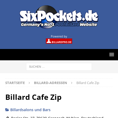
Powered by
STARTSEITE
BILLARD-ADRESSEN
Billard Cafe Zip
Billard Cafe Zip
Billardsalons und Bars