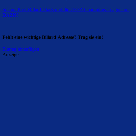
Schaue Pool-Billard, Darts und die UEFA Champions League auf
DAZN
!
Fehlt eine wichtige Billard-Adresse? Trag sie ein!
Eintrag hinzufügen
Anzeige