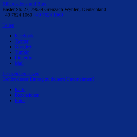
Billardsalons und Bars
Basler Str. 27, 79639 Grenzach-Wyhlen, Deutschland
+49 7624 1060
+49 7624 1060
Teilen
Facebook
Twitter
Google+
Tumblr
LinkedIn
Mail
Lesezeichen setzen
Gehört dieser Eintrag zu deinem Unternehmen?
Karte
Rezensionen
Fotos