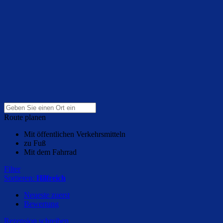
Route planen
Mit öffentlichen Verkehrsmitteln
zu Fuß
Mit dem Fahrrad
Filter
Sortieren:
Hilfreich
Neueste zuerst
Bewertung
Rezension schreiben