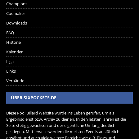
Champions
Cuemaker
Downloads
FAQ
Historie
Kalender
Liga
Links
Verbände
ÜBER SIXPOCKETS.DE
Diese Pool Billard Website wurde ins Leben gerufen, um als
Ergebnisdienst bzw. Archiv zu dienen. In den letzten Jahren ist die
Seite stetig gewachsen und der eigentliche Umfang deutlich
gestiegen. Mittlerweile werden die meisten Events ausführlich
erwähnt und auch viele weitere Bereiche wie z. B. Blogs und