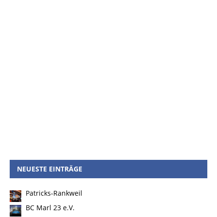
NEUESTE EINTRÄGE
Patricks-Rankweil
BC Marl 23 e.V.