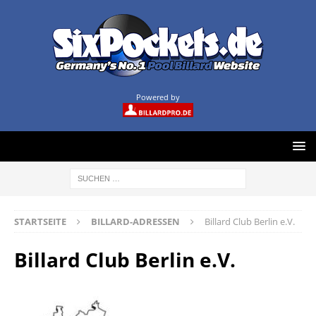
Powered by
STARTSEITE
BILLARD-ADRESSEN
Billard Club Berlin e.V.
Billard Club Berlin e.V.