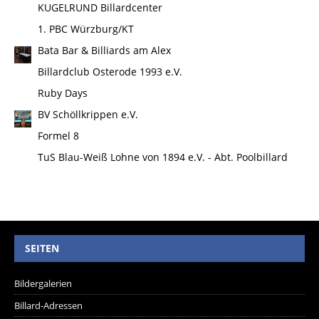
KUGELRUND Billardcenter
1. PBC Würzburg/KT
Bata Bar & Billiards am Alex
Billardclub Osterode 1993 e.V.
Ruby Days
BV Schöllkrippen e.V.
Formel 8
TuS Blau-Weiß Lohne von 1894 e.V. - Abt. Poolbillard
SEITEN
Bildergalerien
Billard-Adressen