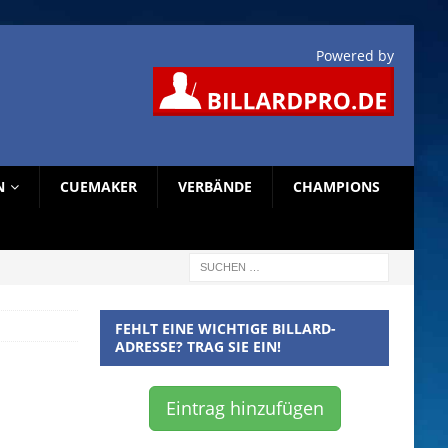
Powered by
N
CUEMAKER
VERBÄNDE
CHAMPIONS
FEHLT EINE WICHTIGE BILLARD-
ADRESSE? TRAG SIE EIN!
Eintrag hinzufügen