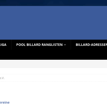
LIGA
POOL BILLARD RANGLISTEN
BILLARD-ADRESSE
e.V.
ereine