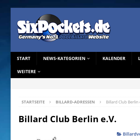
START
NEWS-KATEGORIEN
KALENDER
WEITERE
STARTSEITE
BILLARD-ADRESSEN
Billard Club Berlin 
Billard Club Berlin e.V.
Billardv