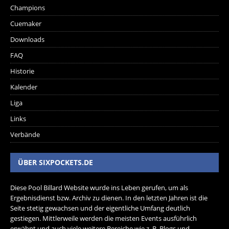
Champions
Cuemaker
Downloads
FAQ
Historie
Kalender
Liga
Links
Verbände
ÜBER SIXPOCKETS.DE
Diese Pool Billard Website wurde ins Leben gerufen, um als
Ergebnisdienst bzw. Archiv zu dienen. In den letzten Jahren ist die
Seite stetig gewachsen und der eigentliche Umfang deutlich
gestiegen. Mittlerweile werden die meisten Events ausführlich
erwähnt und auch viele weitere Bereiche wie z. B. Blogs und