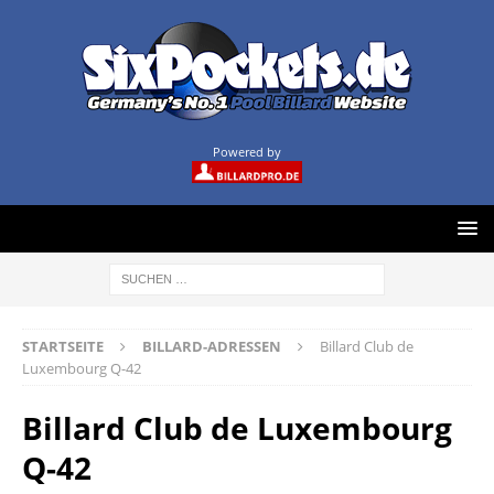
Powered by
STARTSEITE
BILLARD-ADRESSEN
Billard Club de
Luxembourg Q-42
Billard Club de Luxembourg
Q-42