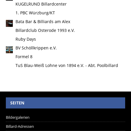
KUGELRUND Billardcenter
1. PBC Würzburg/KT
Bata Bar & Billiards am Alex
Billardclub Osterode 1993 e.V.
Ruby Days
BV Schöllkrippen e.V.
Formel 8
TuS Blau-Weiß Lohne von 1894 e.V. - Abt. Poolbillard
SEITEN
Bildergalerien
Billard-Adressen