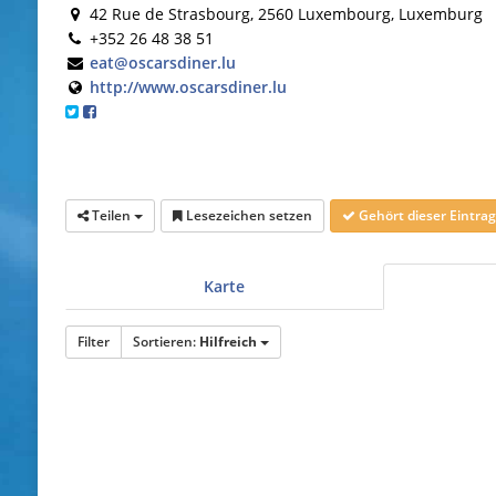
42 Rue de Strasbourg, 2560 Luxembourg, Luxemburg
+352 26 48 38 51
eat@oscarsdiner.lu
http://www.oscarsdiner.lu
Teilen
Lesezeichen setzen
Gehört dieser Eintr
Karte
Filter
Sortieren:
Hilfreich