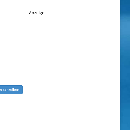
Anzeige
n schreiben