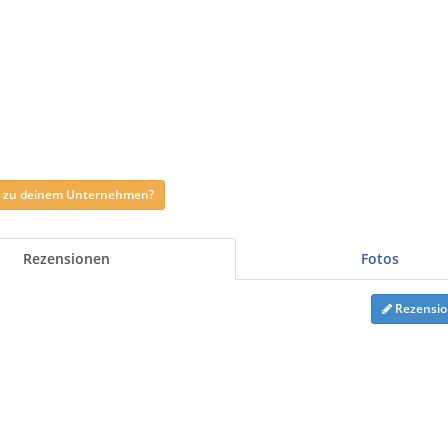
ag zu deinem Unternehmen?
Rezensionen
Fotos
Rezensio