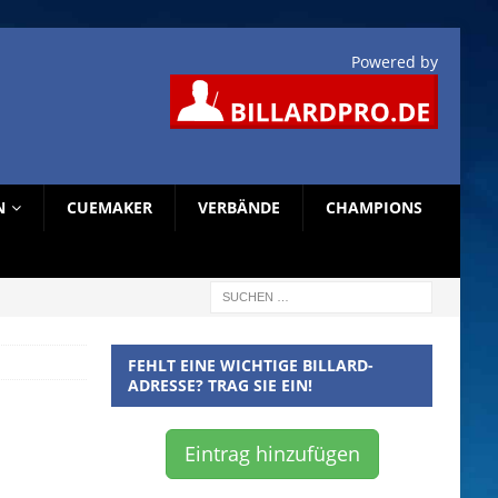
Powered by
N
CUEMAKER
VERBÄNDE
CHAMPIONS
FEHLT EINE WICHTIGE BILLARD-
ADRESSE? TRAG SIE EIN!
Eintrag hinzufügen