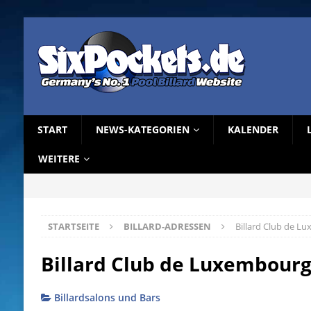
START
NEWS-KATEGORIEN
KALENDER
WEITERE
STARTSEITE
BILLARD-ADRESSEN
Billard Club de L
Billard Club de Luxembourg
Billardsalons und Bars