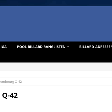
LIGA
POOL BILLARD RANGLISTEN
BILLARD-ADRESSE
uxembourg Q-42
 Q-42