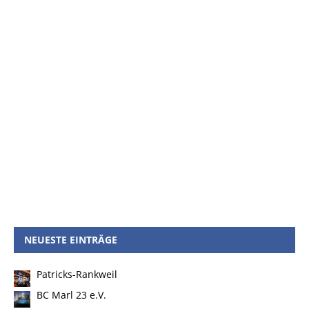
NEUESTE EINTRÄGE
Patricks-Rankweil
BC Marl 23 e.V.