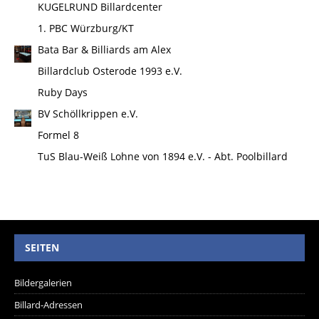
KUGELRUND Billardcenter
1. PBC Würzburg/KT
Bata Bar & Billiards am Alex
Billardclub Osterode 1993 e.V.
Ruby Days
BV Schöllkrippen e.V.
Formel 8
TuS Blau-Weiß Lohne von 1894 e.V. - Abt. Poolbillard
SEITEN
Bildergalerien
Billard-Adressen