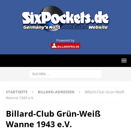
Powered by
STARTSEITE
BILLARD-ADRESSEN
Billard-Club Grün-Weiß
Wanne 1943 e.V.
Billard-Club Grün-Weiß
Wanne 1943 e.V.