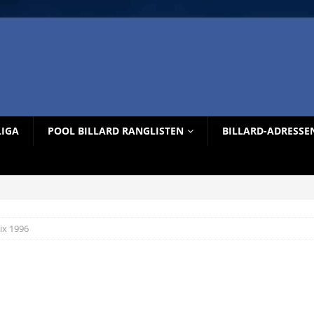
LIGA
POOL BILLARD RANGLISTEN
BILLARD-ADRESSE
ix 1996