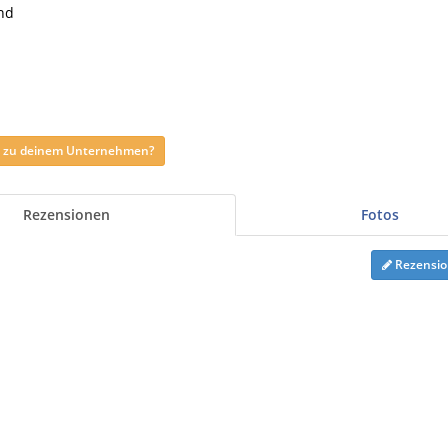
nd
ag zu deinem Unternehmen?
Rezensionen
Fotos
Rezensio