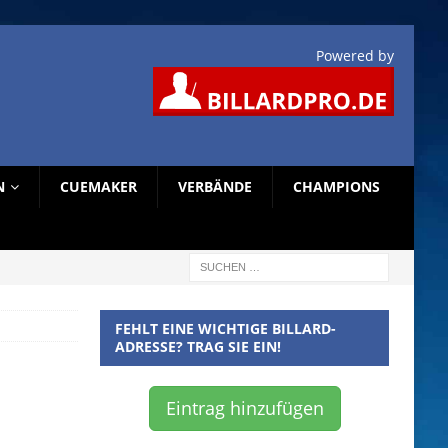
Powered by
N
CUEMAKER
VERBÄNDE
CHAMPIONS
FEHLT EINE WICHTIGE BILLARD-
ADRESSE? TRAG SIE EIN!
Eintrag hinzufügen