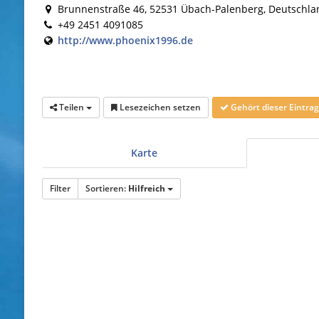
Brunnenstraße 46, 52531 Übach-Palenberg, Deutschla
+49 2451 4091085
http://www.phoenix1996.de
Teilen
Lesezeichen setzen
Gehört dieser Eintr
Karte
Filter
Sortieren:
Hilfreich