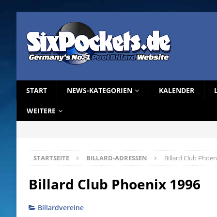
START
NEWS-KATEGORIEN
KALENDER
WEITERE
STARTSEITE
BILLARD-ADRESSEN
Billard Club Phoen
Billard Club Phoenix 1996
Billardvereine