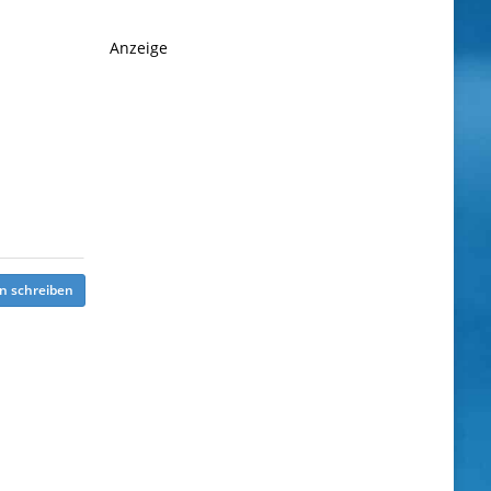
Anzeige
n schreiben