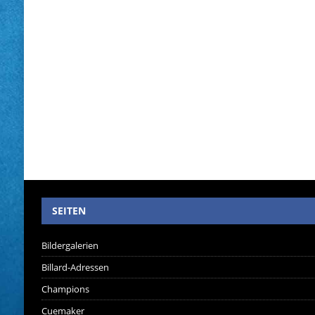
SEITEN
Bildergalerien
Billard-Adressen
Champions
Cuemaker