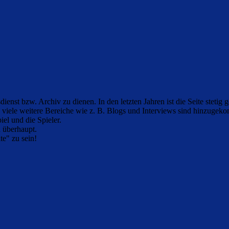
ienst bzw. Archiv zu dienen. In den letzten Jahren ist die Seite stetig
h viele weitere Bereiche wie z. B. Blogs und Interviews sind hinzugek
iel und die Spieler.
n überhaupt.
e" zu sein!