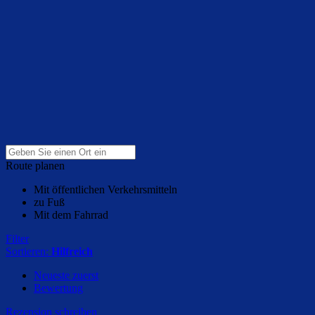
Route planen
Mit öffentlichen Verkehrsmitteln
zu Fuß
Mit dem Fahrrad
Filter
Sortieren:
Hilfreich
Neueste zuerst
Bewertung
Rezension schreiben