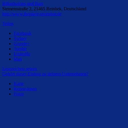
Billardsalons und Bars
Siemensstraße 2, 21465 Reinbek, Deutschland
http://www.theplace-sportsbar.de
Teilen
Facebook
Twitter
Google+
Tumblr
LinkedIn
Mail
Lesezeichen setzen
Gehört dieser Eintrag zu deinem Unternehmen?
Karte
Rezensionen
Fotos