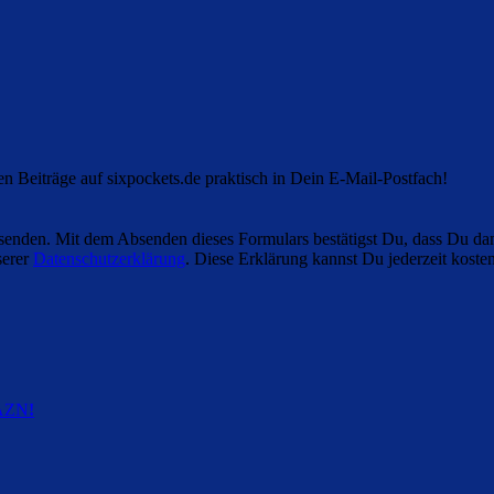
en Beiträge auf sixpockets.de praktisch in Dein E-Mail-Postfach!
enden. Mit dem Absenden dieses Formulars bestätigst Du, dass Du dam
serer
Datenschutzerklärung
. Diese Erklärung kannst Du jederzeit kosten
DAZN
!