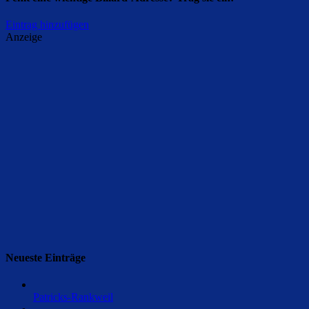
Eintrag hinzufügen
Anzeige
Neueste Einträge
Patricks-Rankweil