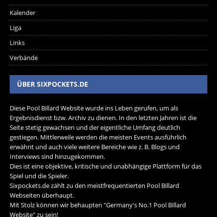
Kalender
Liga
Links
Verbände
ÜBER SIXPOCKETS.DE
Diese Pool Billard Website wurde ins Leben gerufen, um als
Ergebnisdienst bzw. Archiv zu dienen. In den letzten Jahren ist die
Seite stetig gewachsen und der eigentliche Umfang deutlich
gestiegen. Mittlerweile werden die meisten Events ausführlich
erwähnt und auch viele weitere Bereiche wie z. B. Blogs und
Interviews sind hinzugekommen.
Dies ist eine objektive, kritische und unabhängige Plattform für das
Spiel und die Spieler.
Sixpockets.de zählt zu den meistfrequentierten Pool Billard
Webseiten überhaupt.
Mit Stolz können wir behaupten "Germany's No.1 Pool Billard
Website" zu sein!