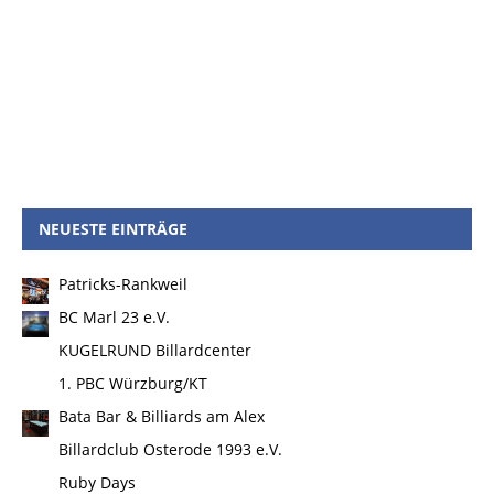
NEUESTE EINTRÄGE
Patricks-Rankweil
BC Marl 23 e.V.
KUGELRUND Billardcenter
1. PBC Würzburg/KT
Bata Bar & Billiards am Alex
Billardclub Osterode 1993 e.V.
Ruby Days