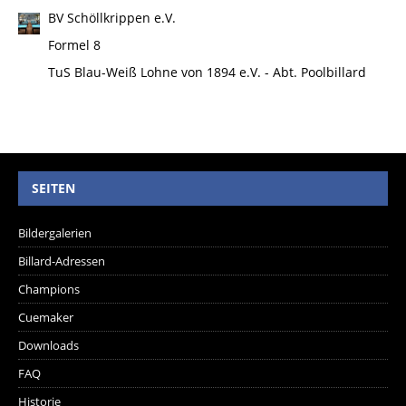
BV Schöllkrippen e.V.
Formel 8
TuS Blau-Weiß Lohne von 1894 e.V. - Abt. Poolbillard
SEITEN
Bildergalerien
Billard-Adressen
Champions
Cuemaker
Downloads
FAQ
Historie