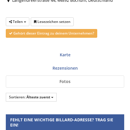
Langendreerstraße 44, 44892 Bochum, Deutschland
Teilen
Lesezeichen setzen
Gehört dieser Eintrag zu deinem Unternehmen?
Karte
Rezensionen
Fotos
Sortieren:
Älteste zuerst
FEHLT EINE WICHTIGE BILLARD-ADRESSE? TRAG SIE
EIN!