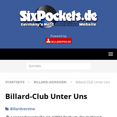
Powered by
STARTSEITE
BILLARD-ADRESSEN
Billard-Club Unter Uns
Billard-Club Unter Uns
Billardvereine