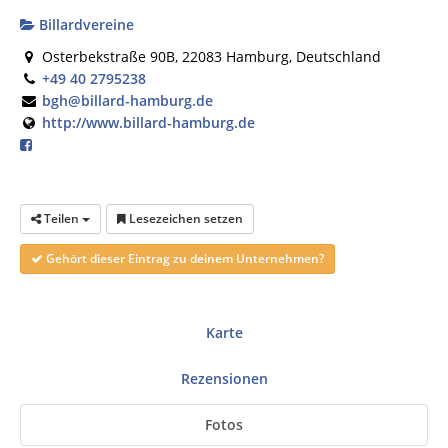
Billardvereine
Osterbekstraße 90B, 22083 Hamburg, Deutschland
+49 40 2795238
bgh@billard-hamburg.de
http://www.billard-hamburg.de
Teilen
Lesezeichen setzen
Gehört dieser Eintrag zu deinem Unternehmen?
Karte
Rezensionen
Fotos