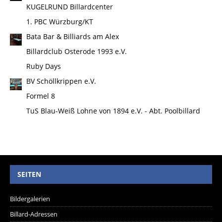
KUGELRUND Billardcenter
1. PBC Würzburg/KT
Bata Bar & Billiards am Alex
Billardclub Osterode 1993 e.V.
Ruby Days
BV Schöllkrippen e.V.
Formel 8
TuS Blau-Weiß Lohne von 1894 e.V. - Abt. Poolbillard
SEITEN
Bildergalerien
Billard-Adressen