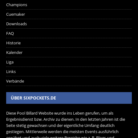
Champions
Cuemaker
Downloads
FAQ
Historie
Kalender
Liga
Links
Verbände
ÜBER SIXPOCKETS.DE
Diese Pool Billard Website wurde ins Leben gerufen, um als
Ergebnisdienst bzw. Archiv zu dienen. In den letzten Jahren ist die
Seite stetig gewachsen und der eigentliche Umfang deutlich
gestiegen. Mittlerweile werden die meisten Events ausführlich
erwähnt und auch viele weitere Bereiche wie z. B. Blogs und