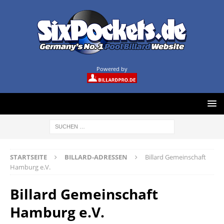
Powered by
STARTSEITE
BILLARD-ADRESSEN
Billard Gemeinschaft
Hamburg e.V.
Billard Gemeinschaft
Hamburg e.V.