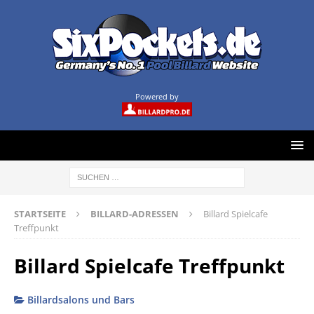
Powered by
STARTSEITE
BILLARD-ADRESSEN
Billard Spielcafe
Treffpunkt
Billard Spielcafe Treffpunkt
Billardsalons und Bars