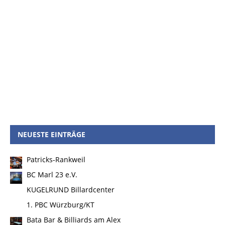
NEUESTE EINTRÄGE
Patricks-Rankweil
BC Marl 23 e.V.
KUGELRUND Billardcenter
1. PBC Würzburg/KT
Bata Bar & Billiards am Alex