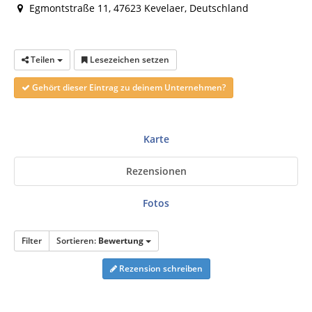
Egmontstraße 11, 47623 Kevelaer, Deutschland
Teilen
Lesezeichen setzen
Gehört dieser Eintrag zu deinem Unternehmen?
Karte
Rezensionen
Fotos
Filter
Sortieren:
Bewertung
Rezension schreiben