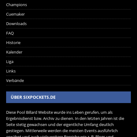
Champions
Cuemaker
Downloads
FAQ
Historie
Kalender
Liga
Links
Verbände
ÜBER SIXPOCKETS.DE
Diese Pool Billard Website wurde ins Leben gerufen, um als
Ergebnisdienst bzw. Archiv zu dienen. In den letzten Jahren ist die
Seite stetig gewachsen und der eigentliche Umfang deutlich
gestiegen. Mittlerweile werden die meisten Events ausführlich
erwähnt und auch viele weitere Bereiche wie z. B. Blogs und