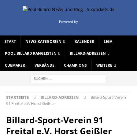
Powered by
START
NEWS-KATEGORIEN
KALENDER
LIGA
POOL BILLARD RANGLISTEN
BILLARD-ADRESSEN
CUEMAKER
VERBÄNDE
CHAMPIONS
WEITERE
STARTSEITE
BILLARD-ADRESSEN
Billard-Sport-Verein
91 Freital e.V. Horst Geißler
Billard-Sport-Verein 91
Freital e.V. Horst Geißler