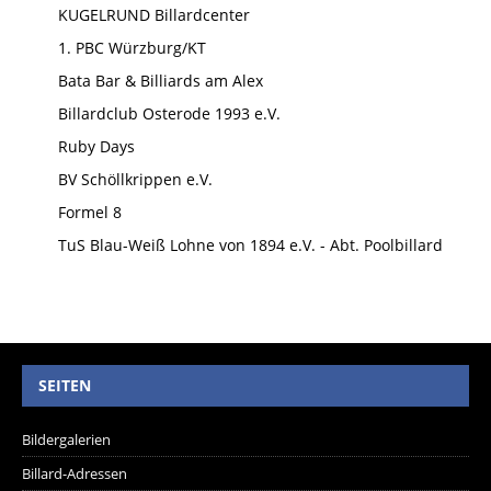
KUGELRUND Billardcenter
1. PBC Würzburg/KT
Bata Bar & Billiards am Alex
Billardclub Osterode 1993 e.V.
Ruby Days
BV Schöllkrippen e.V.
Formel 8
TuS Blau-Weiß Lohne von 1894 e.V. - Abt. Poolbillard
SEITEN
Bildergalerien
Billard-Adressen