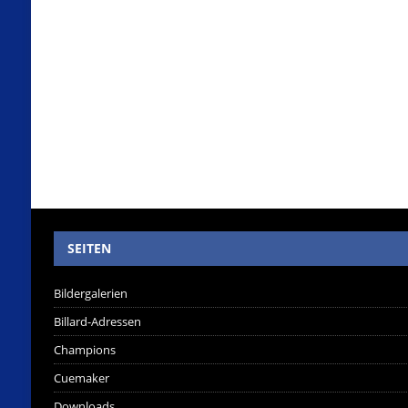
SEITEN
Bildergalerien
Billard-Adressen
Champions
Cuemaker
Downloads