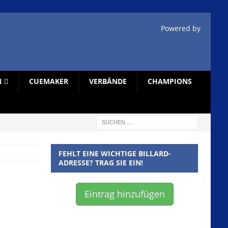
Powered by
N
CUEMAKER
VERBÄNDE
CHAMPIONS
FEHLT EINE WICHTIGE BILLARD-
ADRESSE? TRAG SIE EIN!
Eintrag hinzufügen