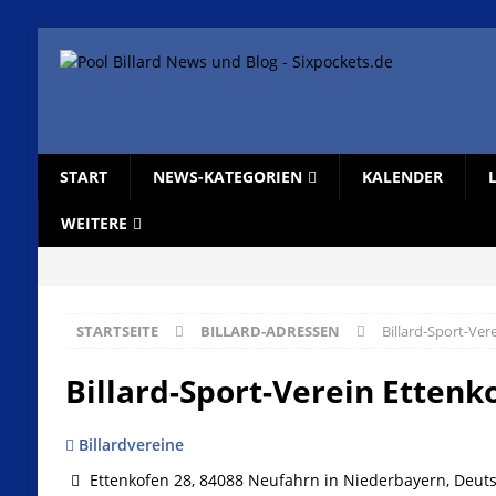
START
NEWS-KATEGORIEN
KALENDER
WEITERE
STARTSEITE
BILLARD-ADRESSEN
Billard-Sport-Ver
Billard-Sport-Verein Ettenko
Billardvereine
Ettenkofen 28, 84088 Neufahrn in Niederbayern, Deut