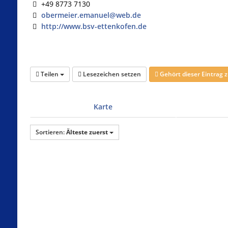
+49 8773 7130
obermeier.emanuel@web.de
http://www.bsv-ettenkofen.de
Teilen
Lesezeichen setzen
Gehört dieser Eintrag
Karte
Sortieren:
Älteste zuerst