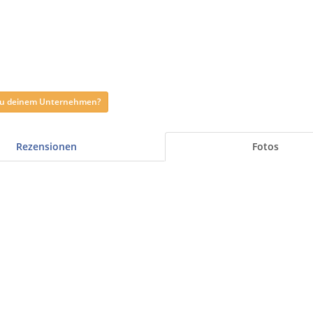
 zu deinem Unternehmen?
Rezensionen
Fotos