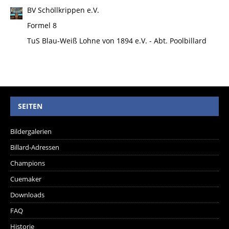
BV Schöllkrippen e.V.
Formel 8
TuS Blau-Weiß Lohne von 1894 e.V. - Abt. Poolbillard
SEITEN
Bildergalerien
Billard-Adressen
Champions
Cuemaker
Downloads
FAQ
Historie