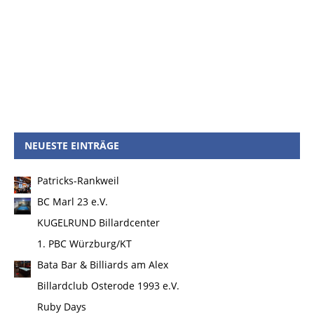
NEUESTE EINTRÄGE
Patricks-Rankweil
BC Marl 23 e.V.
KUGELRUND Billardcenter
1. PBC Würzburg/KT
Bata Bar & Billiards am Alex
Billardclub Osterode 1993 e.V.
Ruby Days