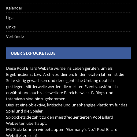
Kalender
Liga
Links
Verbände
ÜBER SIXPOCKETS.DE
Diese Pool Billard Website wurde ins Leben gerufen, um als
Ergebnisdienst bzw. Archiv zu dienen. In den letzten Jahren ist die
Seite stetig gewachsen und der eigentliche Umfang deutlich
gestiegen. Mittlerweile werden die meisten Events ausführlich
erwähnt und auch viele weitere Bereiche wie z. B. Blogs und
Interviews sind hinzugekommen.
Dies ist eine objektive, kritische und unabhängige Plattform für das
Spiel und die Spieler.
Sixpockets.de zählt zu den meistfrequentierten Pool Billard
Webseiten überhaupt.
Mit Stolz können wir behaupten "Germany's No.1 Pool Billard
Website" zu sein!