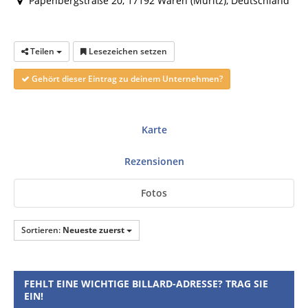
Papenbergstraße 20, 17192 Waren (Müritz), Deutschland
Teilen
Lesezeichen setzen
Gehört dieser Eintrag zu deinem Unternehmen?
Karte
Rezensionen
Fotos
Sortieren:
Neueste zuerst
FEHLT EINE WICHTIGE BILLARD-ADRESSE? TRAG SIE
EIN!