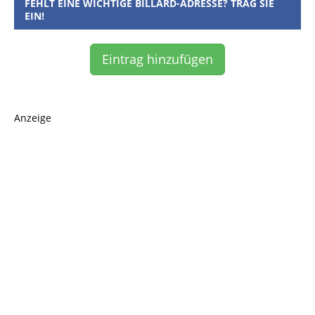
FEHLT EINE WICHTIGE BILLARD-ADRESSE? TRAG SIE
EIN!
Eintrag hinzufügen
Anzeige