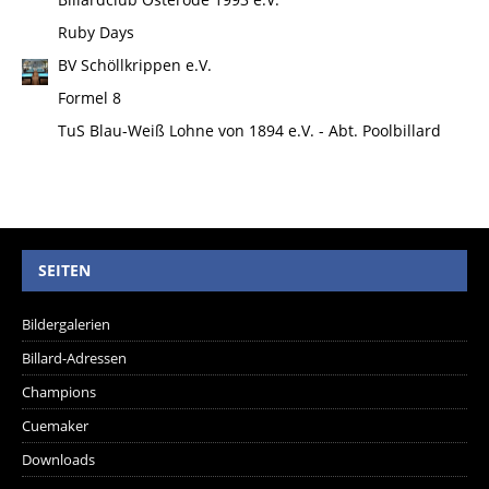
Ruby Days
BV Schöllkrippen e.V.
Formel 8
TuS Blau-Weiß Lohne von 1894 e.V. - Abt. Poolbillard
SEITEN
Bildergalerien
Billard-Adressen
Champions
Cuemaker
Downloads