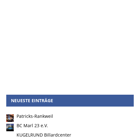
NEUESTE EINTRÄGE
Patricks-Rankweil
BC Marl 23 e.V.
KUGELRUND Billardcenter