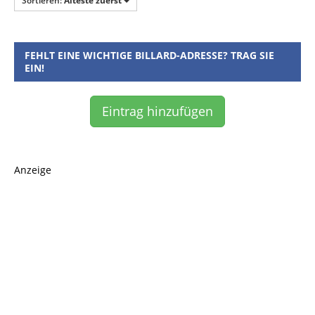
Sortieren:
Älteste zuerst
FEHLT EINE WICHTIGE BILLARD-ADRESSE? TRAG SIE
EIN!
Eintrag hinzufügen
Anzeige