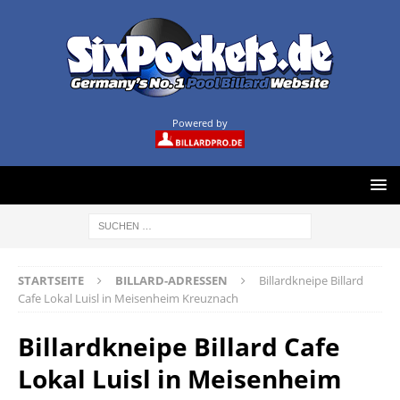
Powered by
STARTSEITE
BILLARD-ADRESSEN
Billardkneipe Billard
Cafe Lokal Luisl in Meisenheim Kreuznach
Billardkneipe Billard Cafe
Lokal Luisl in Meisenheim