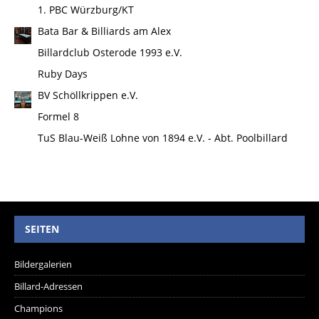
1. PBC Würzburg/KT
Bata Bar & Billiards am Alex
Billardclub Osterode 1993 e.V.
Ruby Days
BV Schöllkrippen e.V.
Formel 8
TuS Blau-Weiß Lohne von 1894 e.V. - Abt. Poolbillard
SEITEN
Bildergalerien
Billard-Adressen
Champions