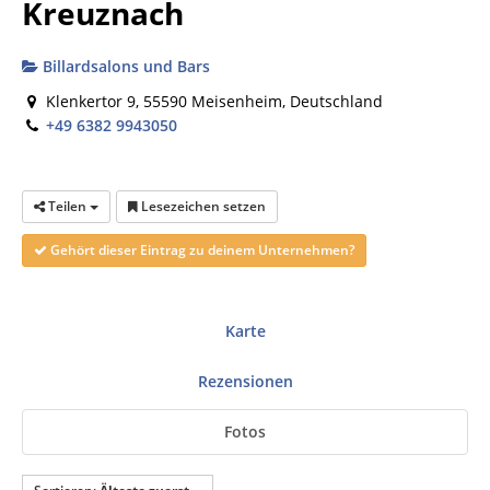
Kreuznach
Billardsalons und Bars
Klenkertor 9, 55590 Meisenheim, Deutschland
+49 6382 9943050
Teilen
Lesezeichen setzen
Gehört dieser Eintrag zu deinem Unternehmen?
Karte
Rezensionen
Fotos