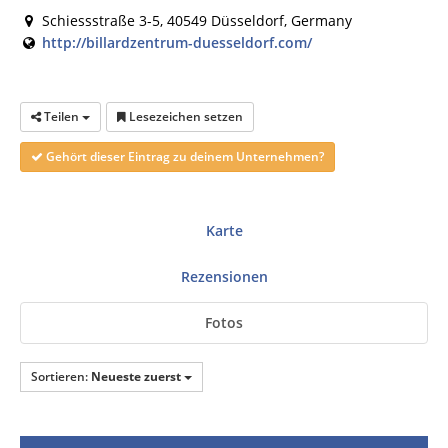
Schiessstraße 3-5, 40549 Düsseldorf, Germany
http://billardzentrum-duesseldorf.com/
Teilen
Lesezeichen setzen
Gehört dieser Eintrag zu deinem Unternehmen?
Karte
Rezensionen
Fotos
Sortieren:
Neueste zuerst