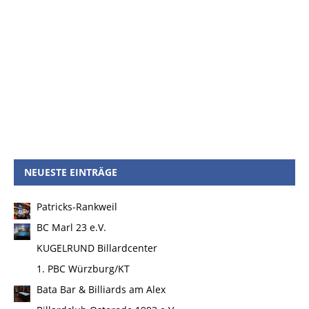
NEUESTE EINTRÄGE
Patricks-Rankweil
BC Marl 23 e.V.
KUGELRUND Billardcenter
1. PBC Würzburg/KT
Bata Bar & Billiards am Alex