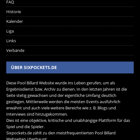
FAQ
Historie
Kalender
Liga
Links
Verbände
ÜBER SIXPOCKETS.DE
Diese Pool Billard Website wurde ins Leben gerufen, um als
Ergebnisdienst bzw. Archiv zu dienen. In den letzten Jahren ist die
Seite stetig gewachsen und der eigentliche Umfang deutlich
gestiegen. Mittlerweile werden die meisten Events ausführlich
erwähnt und auch viele weitere Bereiche wie z. B. Blogs und
Interviews sind hinzugekommen.
Dies ist eine objektive, kritische und unabhängige Plattform für das
Spiel und die Spieler.
Sixpockets.de zählt zu den meistfrequentierten Pool Billard
Webseiten überhaupt.